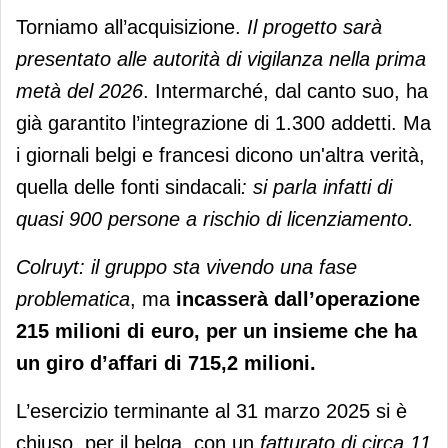
Torniamo all’acquisizione.
Il progetto sarà
presentato alle autorità di vigilanza nella prima
metà del 2026
. Intermarché, dal canto suo, ha
già garantito l’integrazione di 1.300 addetti. Ma
i giornali belgi e francesi dicono un'altra verità,
quella delle fonti sindacali
: si parla infatti di
quasi 900 persone a rischio di licenziamento.
Colruyt: il gruppo sta vivendo una fase
problematica
, ma
incasserà dall’operazione
215 milioni di euro, per un insieme che ha
un giro d’affari di 715,2 milioni.
L’esercizio terminante al 31 marzo 2025 si è
chiuso, per il belga, con un
fatturato di circa 11