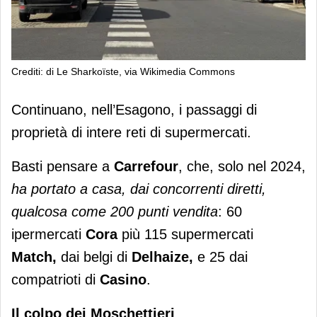
Crediti: di Le Sharkoïste, via Wikimedia Commons
Colruyt: addio alla Francia
Continuano, nell’Esagono, i passaggi di
proprietà di intere reti di supermercati.
Basti pensare a
Carrefour
, che, solo nel 2024,
ha portato a casa, dai concorrenti diretti,
qualcosa come 200 punti vendita
: 60
ipermercati
Cora
più 115 supermercati
Match,
dai belgi di
Delhaize,
e 25 dai
compatrioti di
Casino
.
Il colpo dei Moschettieri