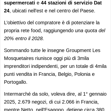
supermercati
e
44 stazioni di servizio
Dat
24
, ubicati nell’est e nel centro del Paese.
L’obiettivo del compratore è di potenziare la
propria rete food, raggiungendo
una quota del
20% entro il 2028.
Sommando tutte le insegne Groupment Les
Mosquetaires riunisce oggi più di 3mila
imprenditori indipendenti, per un totale di 4mila
punti vendita in Francia, Belgio, Polonia e
Portogallo.
Intermarché da solo, voleva dire, al 1° gennaio
2025, 2.679 negozi, di cui 2.066 in Francia,
mentre Netto, nell’Esagono, detiene circa 380