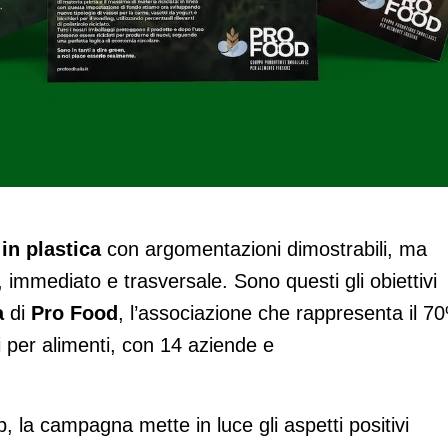
 dei pack in plastica
in plastica
con argomentazioni dimostrabili, ma
 immediato e trasversale. Sono questi gli obiettivi
a
di
Pro
Food
, l’associazione che rappresenta il 7
ri per alimenti, con 14 aziende e
, la campagna mette in luce gli aspetti positivi