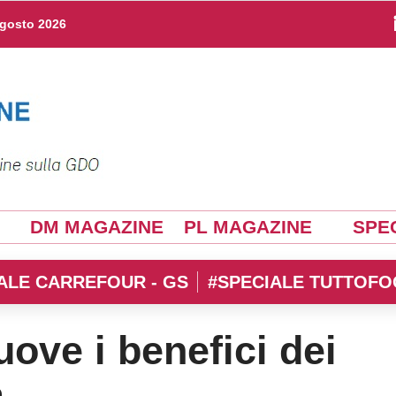
agosto 2026
DM MAGAZINE
PL MAGAZINE
SPEC
ALE CARREFOUR - GS
#SPECIALE TUTTOFO
ove i benefici dei
a