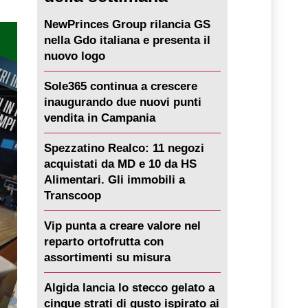
NewPrinces Group rilancia GS
nella Gdo italiana e presenta il
nuovo logo
Sole365 continua a crescere
inaugurando due nuovi punti
vendita in Campania
Spezzatino Realco: 11 negozi
acquistati da MD e 10 da HS
Alimentari. Gli immobili a
Transcoop
Vip punta a creare valore nel
reparto ortofrutta con
assortimenti su misura
Algida lancia lo stecco gelato a
cinque strati di gusto ispirato ai