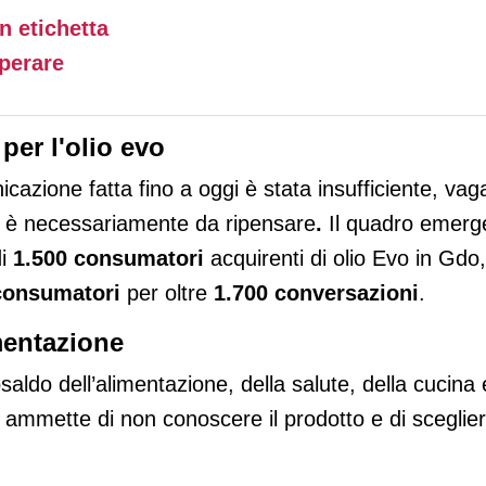
n etichetta
operare
per l'olio evo
icazione fatta fino a oggi è stata insufficiente, vag
re è necessariamente da ripensare
.
Il quadro emerg
di
1.500 consumatori
acquirenti di olio Evo in Gdo,
consumatori
per oltre
1.700 conversazioni
.
mentazione
aldo dell’alimentazione, della salute, della cucina 
ammette di non conoscere il prodotto e di sceglier