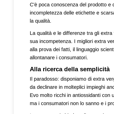
C’è poca conoscenza del prodotto e 
incompletezza delle etichette e scarsa
la qualità.
La qualità e le differenze tra gli ext
sua incompetenza. I migliori extra ve
alla prova dei fatti, il linguaggio scie
allontanare i consumatori.
Alla ricerca della semplicità
Il paradosso: disponiamo di extra verg
da declinare in molteplici impieghi an
Evo molto ricchi in antiossidanti con 
ma i consumatori non lo sanno e i pro