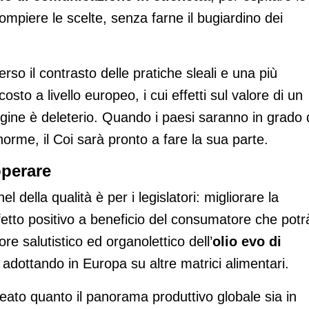
compiere le scelte, senza farne il bugiardino dei
so il contrasto delle pratiche sleali e una più
to a livello europeo, i cui effetti sul valore di un
gine è deleterio. Quando i paesi saranno in grado 
orme, il Coi sarà pronto a fare la sua parte.
operare
ella qualità è per i legislatori: migliorare la
etto positivo a beneficio del consumatore che potr
e salutistico ed organolettico dell’
olio
evo di
à adottando in Europa su altre matrici alimentari.
neato quanto il panorama produttivo globale sia in