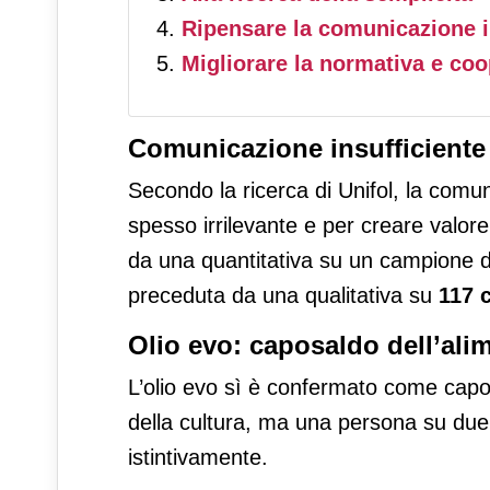
Ripensare la comunicazione i
Migliorare la normativa e co
Comunicazione insufficiente 
Secondo la ricerca di Unifol, la comun
spesso irrilevante e per creare valo
da una quantitativa su un campione 
preceduta da una qualitativa su
117 
Olio evo: caposaldo dell’ali
L’olio evo sì è confermato come capos
della cultura, ma una persona su due 
istintivamente.