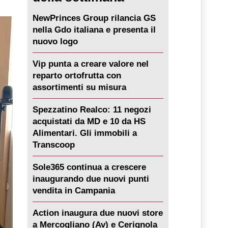
NewPrinces Group rilancia GS
nella Gdo italiana e presenta il
nuovo logo
Vip punta a creare valore nel
reparto ortofrutta con
assortimenti su misura
Spezzatino Realco: 11 negozi
acquistati da MD e 10 da HS
Alimentari. Gli immobili a
Transcoop
Sole365 continua a crescere
inaugurando due nuovi punti
vendita in Campania
Action inaugura due nuovi store
a Mercogliano (Av) e Cerignola