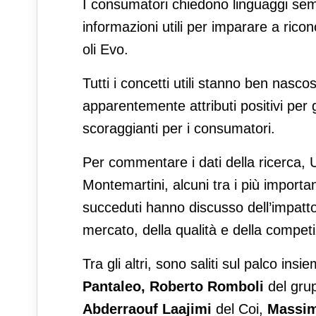
I consumatori chiedono linguaggi sempl
informazioni utili per imparare a ricon
oli Evo.
Tutti i concetti utili stanno ben nascos
apparentemente attributi positivi per gl
scoraggianti per i consumatori.
Per commentare i dati della ricerca, U
Montemartini, alcuni tra i più importan
succeduti hanno discusso dell’impatto 
mercato, della qualità e della competi
Tra gli altri, sono saliti sul palco insi
Pantaleo, Roberto Romboli
del gru
Abderraouf Laajimi
del Coi,
Massim