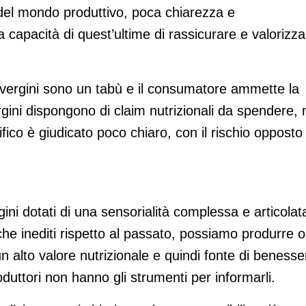
del mondo produttivo, poca chiarezza e
 capacità di quest’ultime di rassicurare e valorizza
ra vergini sono un tabù e il consumatore ammette la
rgini dispongono di claim nutrizionali da spendere,
ntifico è giudicato poco chiaro, con il rischio opposto 
ini dotati di una sensorialità complessa e articolat
che inediti rispetto al passato, possiamo produrre ol
un alto valore nutrizionale e quindi fonte di benesse
duttori non hanno gli strumenti per informarli.