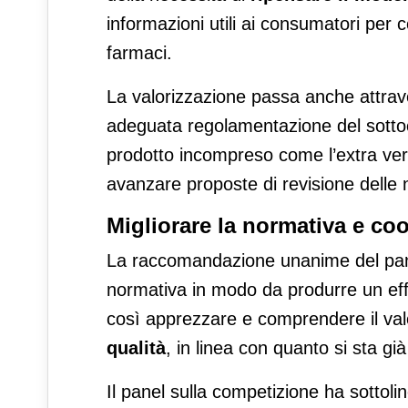
informazioni utili ai consumatori per 
farmaci.
La valorizzazione passa anche attraver
adeguata regolamentazione del sottocos
prodotto incompreso come l’extra ver
avanzare proposte di revisione delle n
Migliorare la normativa e co
La raccomandazione unanime del panel d
normativa in modo da produrre un eff
così apprezzare e comprendere il valor
qualità
, in linea con quanto si sta gi
Il panel sulla competizione ha sottoli