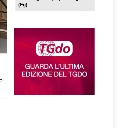
(Fg)
no