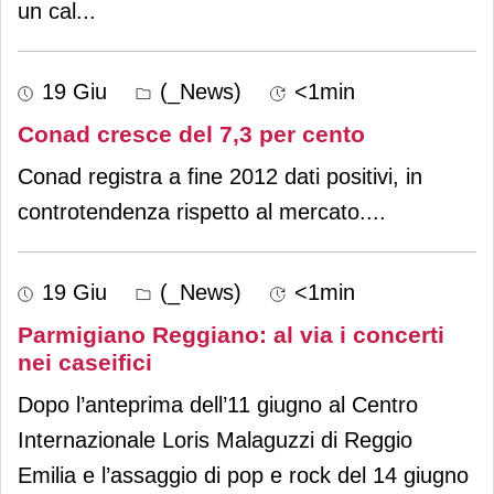
un cal
...
19 Giu
(_News)
<1min
Conad cresce del 7,3 per cento
Conad registra a fine 2012 dati positivi, in
controtendenza rispetto al mercato.
...
19 Giu
(_News)
<1min
Parmigiano Reggiano: al via i concerti
nei caseifici
Dopo l’anteprima dell’11 giugno al Centro
Internazionale Loris Malaguzzi di Reggio
Emilia e l’assaggio di pop e rock del 14 giugno