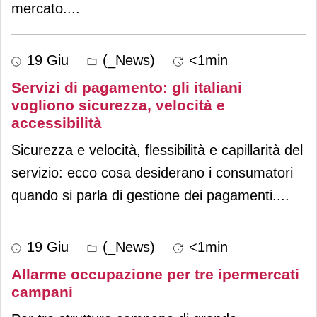
mercato.
...
19 Giu
(_News)
<1min
Servizi di pagamento: gli italiani
vogliono sicurezza, velocità e
accessibilità
Sicurezza e velocità, flessibilità e capillarità del
servizio: ecco cosa desiderano i consumatori
quando si parla di gestione dei pagamenti.
...
19 Giu
(_News)
<1min
Allarme occupazione per tre ipermercati
campani