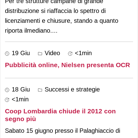
Per tre strutture campane di grande
distribuzione si riaffaccia lo spettro di
licenziamenti e chiusure, stando a quanto
riporta ilmediano.
...
19 Giu
Video
<1min
Pubblicità online, Nielsen presenta OCR
18 Giu
Successi e strategie
<1min
Coop Lombardia chiude il 2012 con
segno più
Sabato 15 giugno presso il Palaghiaccio di