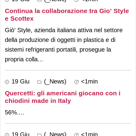
Continua la collaborazione tra Gio’ Style
e Scottex
Giò’ Style, azienda italiana attiva nel settore
della produzione di oggetti in plastica e di
sistemi refrigeranti portatili, prosegue la
propria colla
...
19 Giu
(_News)
<1min
Quercetti: gli americani giocano con i
chiodini made in Italy
56%.
...
19 Giu
(_News)
<1min