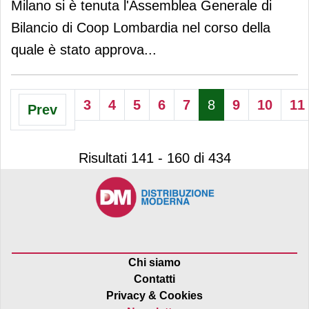
Milano si è tenuta l'Assemblea Generale di
Bilancio di Coop Lombardia nel corso della
quale è stato approva
...
3
4
5
6
7
8
9
10
11
Prev
Risultati 141 - 160 di 434
Chi siamo
Contatti
Privacy & Cookies