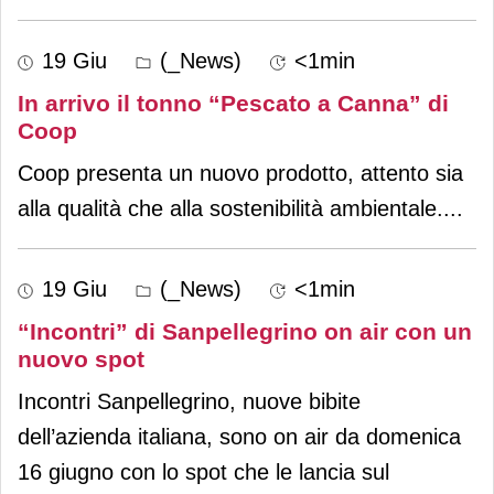
19 Giu
(_News)
<1min
In arrivo il tonno “Pescato a Canna” di
Coop
Coop presenta un nuovo prodotto, attento sia
alla qualità che alla sostenibilità ambientale.
...
19 Giu
(_News)
<1min
“Incontri” di Sanpellegrino on air con un
nuovo spot
Incontri Sanpellegrino, nuove bibite
dell’azienda italiana, sono on air da domenica
16 giugno con lo spot che le lancia sul