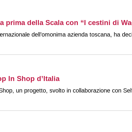
la prima della Scala con “I cestini di W
nternazionale dell’omonima azienda toscana, ha deci
p In Shop d’Italia
n Shop, un progetto, svolto in collaborazione con Se