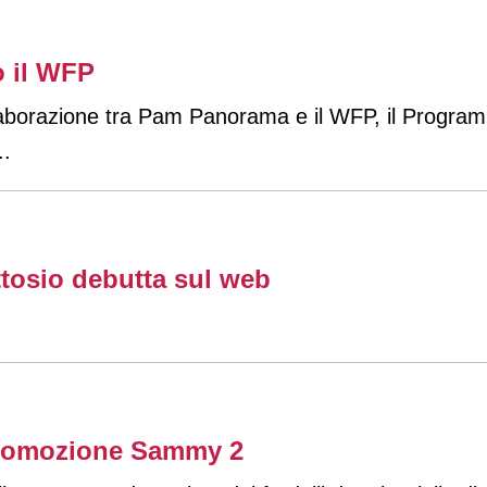
 il WFP
laborazione tra Pam Panorama e il WFP, il Progra
..
attosio debutta sul web
 promozione Sammy 2