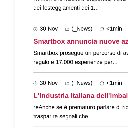
dei festeggiamenti dei 1
...
30 Nov
(_News)
<1min
Smartbox annuncia nuove azi
Smartbox prosegue un percorso di avv
regalo e 17.000 esperienze per
...
30 Nov
(_News)
<1min
L'industria italiana dell'imb
reAnche se è prematuro parlare di ripre
trasparire segnali che
...