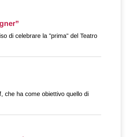
agner”
so di celebrare la "prima" del Teatro
lf, che ha come obiettivo quello di