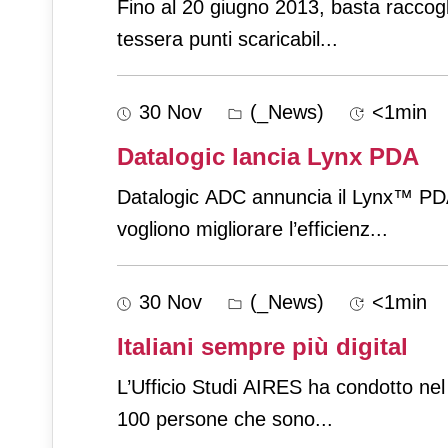
Fino al 20 giugno 2013, basta raccogli
tessera punti scaricabil
...
30 Nov
(_News)
<1min
Datalogic lancia Lynx PDA
Datalogic ADC annuncia il Lynx™ PDA
vogliono migliorare l’efficienz
...
30 Nov
(_News)
<1min
Italiani sempre più digital
L’Ufficio Studi AIRES ha condotto nel m
100 persone che sono
...