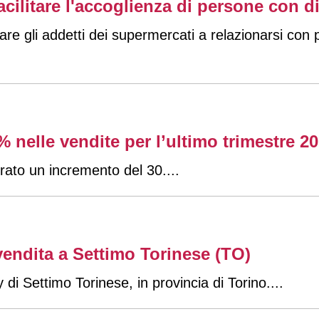
cilitare l'accoglienza di persone con di
re gli addetti dei supermercati a relazionarsi con p
 nelle vendite per l’ultimo trimestre 2
trato un incremento del 30.
...
endita a Settimo Torinese (TO)
 di Settimo Torinese, in provincia di Torino.
...