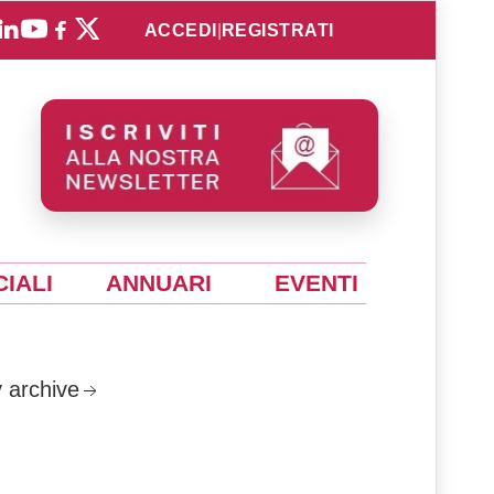
ACCEDI
|
REGISTRATI
IALI
ANNUARI
EVENTI
 archive