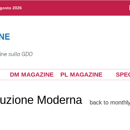
agosto 2026
DM MAGAZINE
PL MAGAZINE
SPEC
ibuzione Moderna
back to monthly