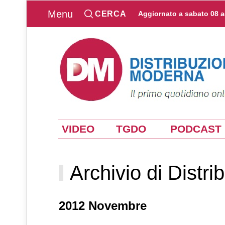
Menu
CERCA
Aggiornato a
sabato 08 
VIDEO
TGDO
PODCAST
Archivio di Distr
2012 Novembre