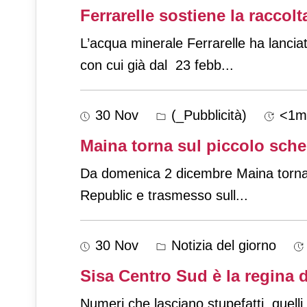
Ferrarelle sostiene la raccol
L’acqua minerale Ferrarelle ha lancia
con cui già dal 23 febb
...
30 Nov
(_Pubblicità)
<1m
Maina torna sul piccolo sch
Da domenica 2 dicembre Maina torna su
Republic e trasmesso sull
...
30 Nov
Notizia del giorno
Sisa Centro Sud è la regina
Numeri che lasciano stupefatti, quell