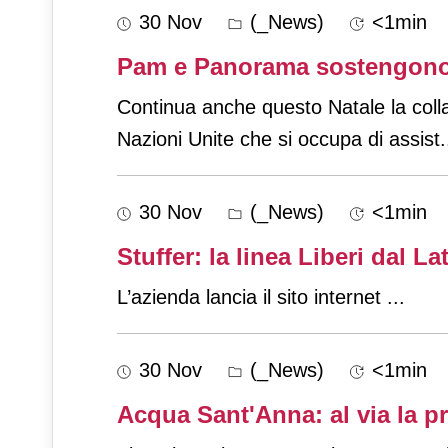
30 Nov
(_News)
<1min
Pam e Panorama sostengono
Continua anche questo Natale la col
Nazioni Unite che si occupa di assist
.
30 Nov
(_News)
<1min
Stuffer: la linea Liberi dal L
L’azienda lancia il sito internet
...
30 Nov
(_News)
<1min
Acqua Sant'Anna: al via la