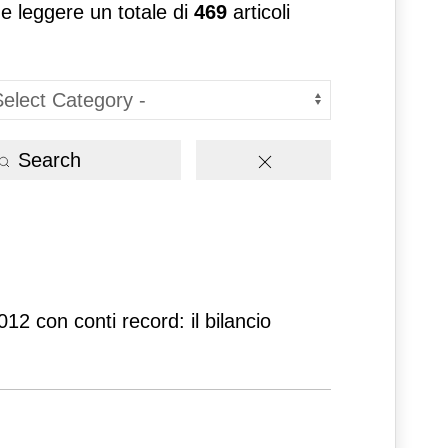
 e leggere un totale di
469
articoli
Search
12 con conti record: il bilancio