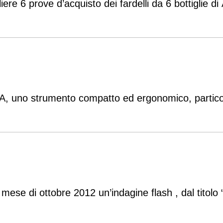
ere 6 prove d’acquisto dei fardelli da 6 bottiglie di
, uno strumento compatto ed ergonomico, particola
ese di ottobre 2012 un’indagine flash , dal titolo “Q