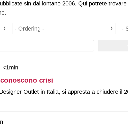
pubblicate sin dal lontano 2006. Qui potrete trovare
ne.
<1min
 conoscono crisi
signer Outlet in Italia, si appresta a chiudere il 20
n