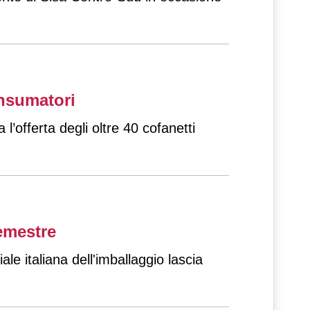
onsumatori
offerta degli oltre 40 cofanetti
semestre
le italiana dell'imballaggio lascia