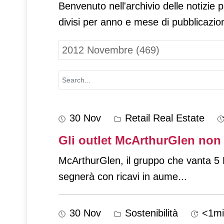
Benvenuto nell'archivio delle notizie 
divisi per anno e mese di pubblicazio
30 Nov
Retail Real Estate
Gli outlet McArthurGlen non
McArthurGlen, il gruppo che vanta 5 De
segnerà con ricavi in aume
...
30 Nov
Sostenibilità
<1mi