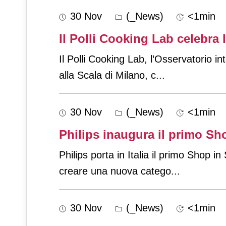
30 Nov
(_News)
<1min
Il Polli Cooking Lab celebra 
Il Polli Cooking Lab, l’Osservatorio i
alla Scala di Milano, c
...
30 Nov
(_News)
<1min
Philips inaugura il primo Sho
Philips porta in Italia il primo Shop i
creare una nuova catego
...
30 Nov
(_News)
<1min