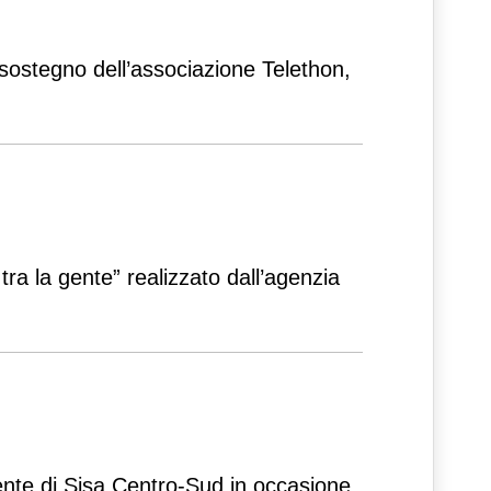
 sostegno dell’associazione Telethon,
ra la gente” realizzato dall’agenzia
dente di Sisa Centro-Sud in occasione