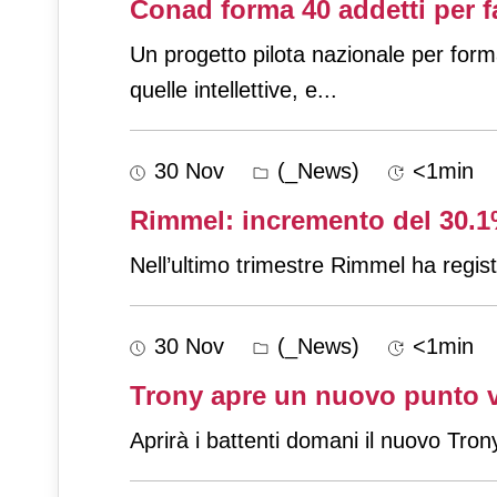
Conad forma 40 addetti per fa
Un progetto pilota nazionale per forma
quelle intellettive, e
...
30 Nov
(_News)
<1min
Rimmel: incremento del 30.1%
Nell’ultimo trimestre Rimmel ha regis
30 Nov
(_News)
<1min
Trony apre un nuovo punto v
Aprirà i battenti domani il nuovo Trony