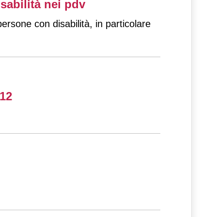
sabilità nei pdv
ersone con disabilità, in particolare
012