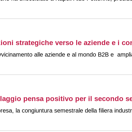
oni strategiche verso le aziende e i c
icinamento alle aziende e al mondo B2B e amplia l’
allaggio pensa positivo per il secondo 
sa, la congiuntura semestrale della filiera industria