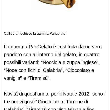
Callipo arricchisce la gamma Pangelato
Callipo arricchisce la gamma
La gamma PanGelato è costituita da un vero
Pangelato
pandoro con all’interno del gelato, in quattro
possibili varianti: “Nocciola e zuppa inglese”,
“Noce con fichi di Calabria”, “Cioccolato e
vaniglia” e “Tiramisù”.
Novità di quest'anno, per il Natale 2012, sono i
tre nuovi gusti “Cioccolato e Torrone di
Calabria”, “Tiramisù con vino Marsala fine