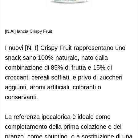
[N.A!] lancia Crispy Fruit
[N.A!] lancia Crispy Fruit
I nuovi [N. !] Crispy Fruit rappresentano uno
snack sano 100% naturale, nato dalla
combinazione di 85% di frutta e 15% di
croccanti cereali soffiati. e privo di zuccheri
aggiunti, aromi artificiali, coloranti o
conservanti.
La referenza ipocalorica è ideale come
completamento della prima colazione e del
pranzo, come spuntino, o a sostituzione di una