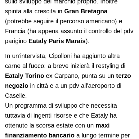
sullo sviluppo del marchio proprio. Inoltre
spinta alla crescita in
Gran Bretagna
(potrebbe seguire il percorso americano) e
Francia (ha appena assunto il controllo del pdv
parigino
Eataly Paris Marais
).
In un’intervista, Cipolloni ha aggiunto altra
carne al fuoco: a breve inizierà il restyling di
Eataly Torino
ex Carpano, punta su un
terzo
negozio
in città e a un pdv all’aeroporto di
Caselle.
Un programma di sviluppo che necessita
tuttavia di ingenti risorse e che Eataly ha
ottenuto la scorsa estate con un
maxi
finanziamento bancario
a lungo termine per