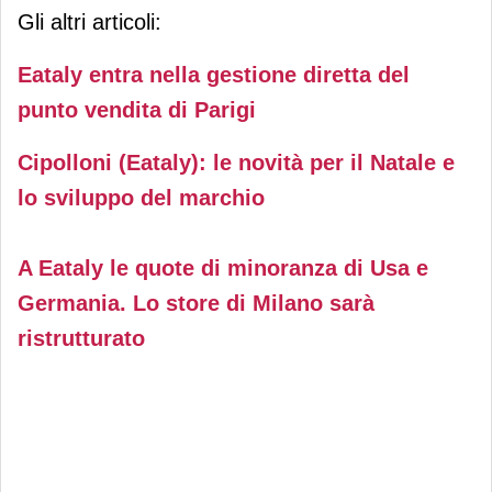
Gli altri articoli:
Eataly entra nella gestione diretta del
punto vendita di Parigi
Cipolloni (Eataly): le novità per il Natale e
lo sviluppo del marchio
A Eataly le quote di minoranza di Usa e
Germania. Lo store di Milano sarà
ristrutturato