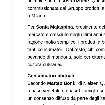
animali e non in
sostituzione
. Questi
commissionata dal Gruppo prodotti a
a Milano.
Per
Sonia Malaspina
, presidente de
mercato è cresciuto negli ultimi anni 
ragione molto semplice: i prodotti a 
tanti consumatori. Del resto, cibi co
bevande di mandorla, solo per citarn
cultura culinaria».
Consumatori abituali
Secondo
Matteo Bonù
, di NielsenIQ
a base vegetale e quasi 1 famiglia su
un consenso diffuso da parte degli it