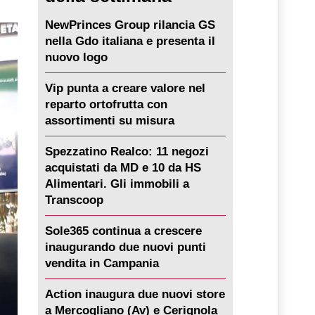
NewPrinces Group rilancia GS
nella Gdo italiana e presenta il
nuovo logo
Vip punta a creare valore nel
reparto ortofrutta con
assortimenti su misura
Spezzatino Realco: 11 negozi
acquistati da MD e 10 da HS
Alimentari. Gli immobili a
Transcoop
Sole365 continua a crescere
inaugurando due nuovi punti
vendita in Campania
Action inaugura due nuovi store
a Mercogliano (Av) e Cerignola