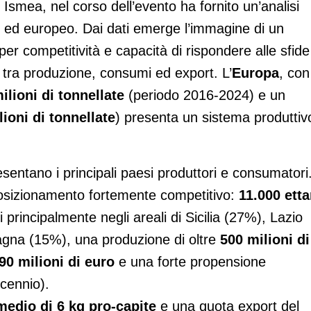
 Ismea, nel corso dell’evento ha fornito un’analisi
liano ed europeo. Dai dati emerge l’immagine di un
per competitività e capacità di rispondere alle sfide
o tra produzione, consumi ed export. L’
Europa
, con
ilioni di tonnellate
(periodo 2016-2024) e un
lioni di tonnellate
) presenta un sistema produttiv
sentano i principali paesi produttori e consumatori
posizionamento fortemente competitivo:
11.000 etta
 principalmente negli areali di Sicilia (27%), Lazio
gna (15%), una produzione di oltre
500 milioni di
90 milioni di euro
e una forte propensione
cennio).
edio di 6 kg pro-capite
e una quota export del