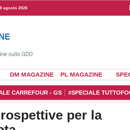
9 agosto 2026
DM MAGAZINE
PL MAGAZINE
SPEC
ALE CARREFOUR - GS
#SPECIALE TUTTOFO
rospettive per la
ota