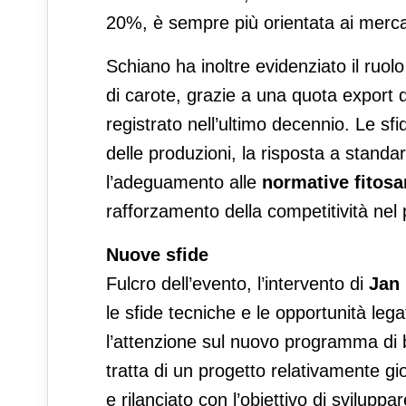
20%, è sempre più orientata ai mercat
Schiano ha inoltre evidenziato il ruolo 
di carote, grazie a una quota export
registrato nell’ultimo decennio. Le sfid
delle produzioni, la risposta a standa
l’adeguamento alle
normative fitosa
rafforzamento della competitività nel
Nuove sfide
Fulcro dell’evento, l’intervento di
Jan 
le sfide tecniche e le opportunità leg
l’attenzione sul nuovo programma di
tratta di un progetto relativamente g
e rilanciato con l’obiettivo di svilup