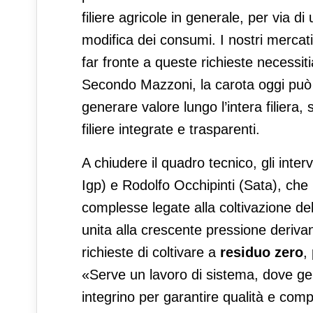
filiere agricole in generale, per via 
modifica dei consumi. I nostri mercati
far fronte a queste richieste necessit
Secondo Mazzoni, la carota oggi può 
generare valore lungo l’intera filiera
filiere integrate e trasparenti.
A chiudere il quadro tecnico, gli int
Igp) e Rodolfo Occhipinti (Sata), ch
complesse legate alla coltivazione dell
unita alla crescente pressione deriva
richieste di coltivare a
residuo zero
,
«Serve un lavoro di sistema, dove gene
integrino per garantire qualità e compe