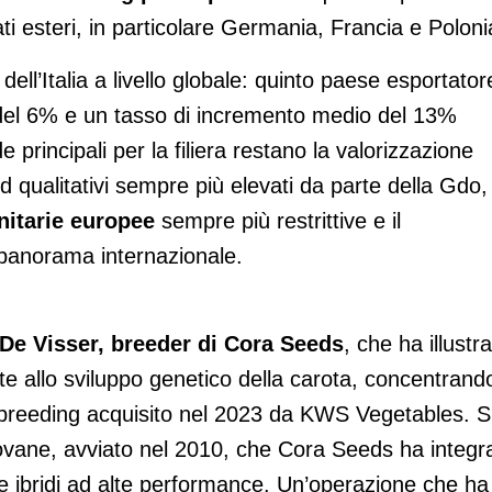
i esteri, in particolare Germania, Francia e Poloni
dell’Italia a livello globale: quinto paese esportator
 del 6% e un tasso di incremento medio del 13%
e principali per la filiera restano la valorizzazione
rd qualitativi sempre più elevati da parte della Gdo,
nitarie europee
sempre più restrittive e il
 panorama internazionale.
De Visser, breeder di Cora Seeds
, che ha illustr
ate allo sviluppo genetico della carota, concentrand
 breeding acquisito nel 2023 da KWS Vegetables. S
iovane, avviato nel 2010, che Cora Seeds ha integr
pare ibridi ad alte performance. Un’operazione che ha