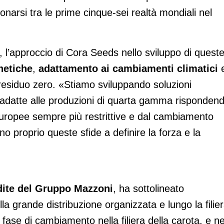
onarsi tra le prime cinque-sei realtà mondiali nel
o, l’approccio di Cora Seeds nello sviluppo di quest
netiche
,
adattamento ai cambiamenti climatici
 residuo zero. «Stiamo sviluppando soluzioni
e adatte alle produzioni di quarta gamma risponden
europee sempre più restrittive e dal cambiamento
o proprio queste sfide a definire la forza e la
dite del Gruppo Mazzoni
, ha sottolineato
lla grande distribuzione organizzata e lungo la filie
ase di cambiamento nella filiera della carota, e ne