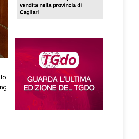
vendita nella provincia di
Cagliari
to
ing