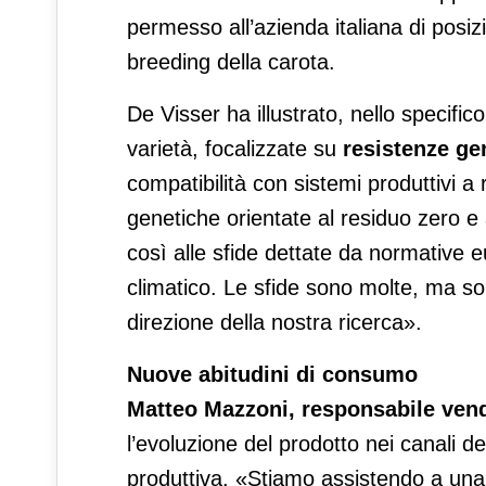
permesso all’azienda italiana di posizi
breeding della carota.
De Visser ha illustrato, nello specific
varietà, focalizzate su
resistenze ge
compatibilità con sistemi produttivi a
genetiche orientate al residuo zero 
così alle sfide dettate da normative 
climatico. Le sfide sono molte, ma son
direzione della nostra ricerca».
Nuove abitudini di consumo
Matteo Mazzoni, responsabile ven
l’evoluzione del prodotto nei canali de
produttiva. «Stiamo assistendo a una f