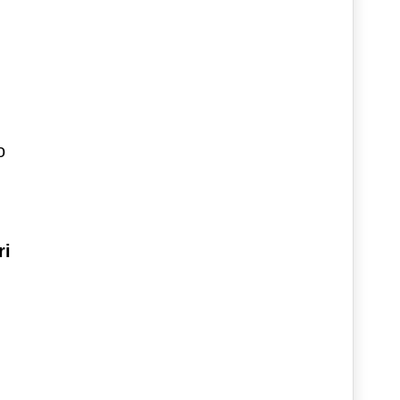
o
.
ri