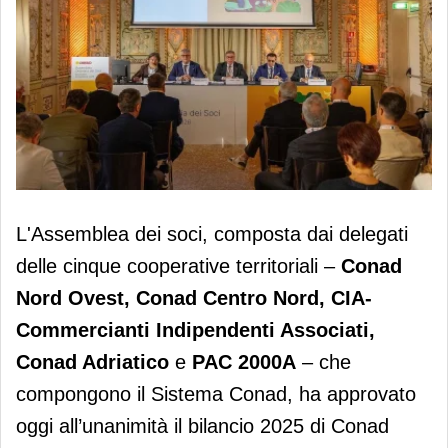
Conad approva il bilancio 2025: Mdd,
L'Assemblea dei soci, composta dai delegati
reti specializzate, innovazione per
delle cinque cooperative territoriali –
Conad
proseguire la crescita
Nord Ovest, Conad Centro Nord, CIA-
Commercianti Indipendenti Associati,
Conad Adriatico
e
PAC 2000A
– che
compongono il Sistema Conad, ha approvato
oggi all’unanimità il bilancio 2025 di Conad