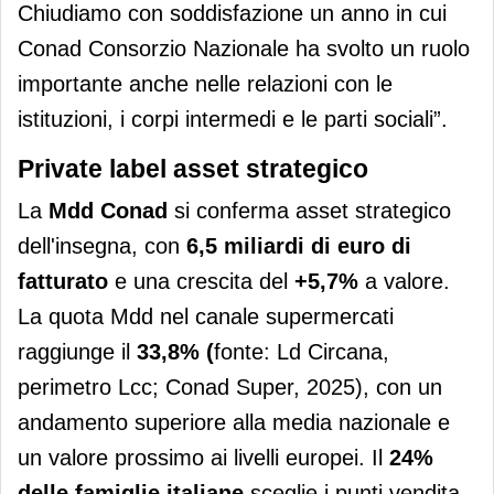
Chiudiamo con soddisfazione un anno in cui
Conad Consorzio Nazionale ha svolto un ruolo
importante anche nelle relazioni con le
istituzioni, i corpi intermedi e le parti sociali”.
Private label asset strategico
La
Mdd Conad
si conferma asset strategico
dell'insegna, con
6,5 miliardi di euro di
fatturato
e una crescita del
+5,7%
a valore.
La quota Mdd nel canale supermercati
raggiunge il
33,8% (
fonte: Ld Circana,
perimetro Lcc; Conad Super, 2025), con un
andamento superiore alla media nazionale e
un valore prossimo ai livelli europei. Il
24%
delle famiglie italiane
sceglie i punti vendita