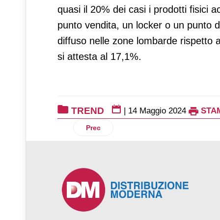
quasi il 20% dei casi i prodotti fisici a
punto vendita, un locker o un punto di 
diffuso nelle zone lombarde rispetto 
si attesta al 17,1%.
TREND
|
14 Maggio 2024
STA
Articolo precedente: Distribuzione automat
Prec