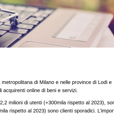
 online degli italiani
 metropolitana di Milano e nelle province di Lodi e
 acquirenti online di beni e servizi.
2,2 milioni di utenti (+300mila rispetto al 2023), so
ila rispetto al 2023) sono clienti sporadici. L’impor