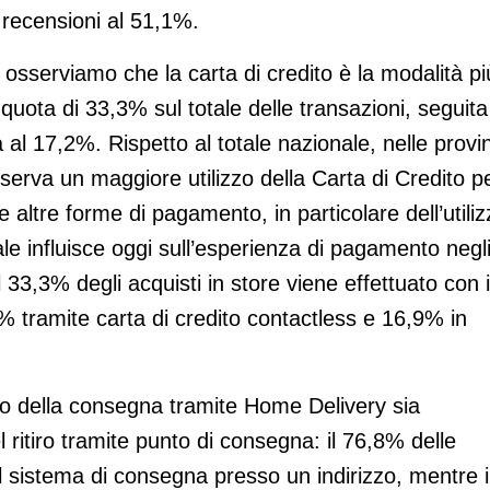
 recensioni al 51,1%.
 osserviamo che la carta di credito è la modalità pi
 quota di 33,3% sul totale delle transazioni, seguita
al 17,2%. Rispetto al totale nazionale, nelle provi
erva un maggiore utilizzo della Carta di Credito pe
e altre forme di pagamento, in particolare dell’utili
tale influisce oggi sull’esperienza di pagamento negl
il 33,3% degli acquisti in store viene effettuato con i
 tramite carta di credito contactless e 16,9% in
o della consegna tramite Home Delivery sia
l ritiro tramite punto di consegna: il 76,8% delle
al sistema di consegna presso un indirizzo, mentre 