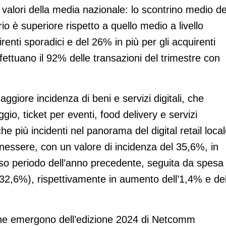
valori della media nazionale: lo scontrino medio de
orio è superiore rispetto a quello medio a livello
renti sporadici e del 26% in più per gli acquirenti
effettuano il 92% delle transazioni del trimestre con
.
ggiore incidenza di beni e servizi digitali, che
ggio, ticket per eventi, food delivery e servizi
e più incidenti nel panorama del digital retail loca
nessere, con un valore di incidenza del 35,6%, in
sso periodo dell’anno precedente, seguita da spesa
32,6%), rispettivamente in aumento dell’1,4% e de
he emergono dell’edizione 2024 di Netcomm