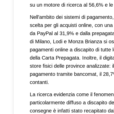
su un motore di ricerca al 56,6% e le
Nell’ambito dei sistemi di pagamento,
scelta per gli acquisti online, con una
da PayPal al 31,9% e dalla prepagata 
di Milano, Lodi e Monza Brianza si oss
pagamenti online a discapito di tutte l
della Carta Prepagata. Inoltre, il digi
store fisici delle province analizzate: 
pagamento tramite bancomat, il 28,7%
contanti.
La ricerca evidenzia come il fenomen
particolarmente diffuso a discapito de
consegne è infatti stato recapitato d