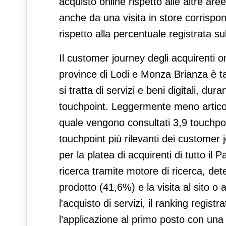
acquisto online rispetto alle altre aree
anche da una visita in store corrispon
rispetto alla percentuale registrata su
Il customer journey degli acquirenti o
province di Lodi e Monza Brianza è ta
si tratta di servizi e beni digitali, dur
touchpoint. Leggermente meno articolat
quale vengono consultati 3,9 touchpoint
touchpoint più rilevanti dei customer j
per la platea di acquirenti di tutto il
ricerca tramite motore di ricerca, det
prodotto (41,6%) e la visita al sito o
l'acquisto di servizi, il ranking registr
l’applicazione al primo posto con una 