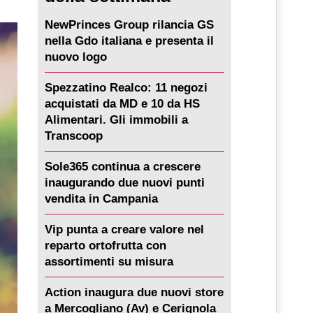
NewPrinces Group rilancia GS
nella Gdo italiana e presenta il
nuovo logo
Spezzatino Realco: 11 negozi
acquistati da MD e 10 da HS
Alimentari. Gli immobili a
Transcoop
Sole365 continua a crescere
inaugurando due nuovi punti
vendita in Campania
Vip punta a creare valore nel
reparto ortofrutta con
assortimenti su misura
Action inaugura due nuovi store
a Mercogliano (Av) e Cerignola