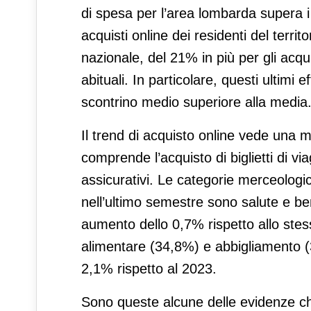
di spesa per l’area lombarda supera i 
acquisti online dei residenti del territ
nazionale, del 21% in più per gli acqui
abituali. In particolare, questi ultimi 
scontrino medio superiore alla media
Il trend di acquisto online vede una ma
comprende l’acquisto di biglietti di via
assicurativi. Le categorie merceologich
nell’ultimo semestre sono salute e be
aumento dello 0,7% rispetto allo ste
alimentare (34,8%) e abbigliamento (
2,1% rispetto al 2023.
Sono queste alcune delle evidenze c