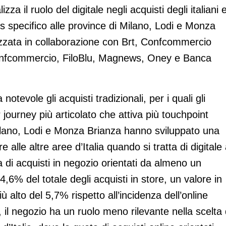
za il ruolo del digitale negli acquisti degli italiani 
 specifico alle province di Milano, Lodi e Monza
izzata in collaborazione con Brt, Confcommercio
onfcommercio, FiloBlu, Magnews, Oney e Banca
notevole gli acquisti tradizionali, per i quali gli
journey più articolato che attiva più touchpoint
 Milano, Lodi e Monza Brianza hanno sviluppato una
alle altre aree d’Italia quando si tratta di digitale 
ta di acquisti in negozio orientati da almeno un
,6% del totale degli acquisti in store, un valore in
ù alto del 5,7% rispetto all’incidenza dell’online
a, il negozio ha un ruolo meno rilevante nella scelta 