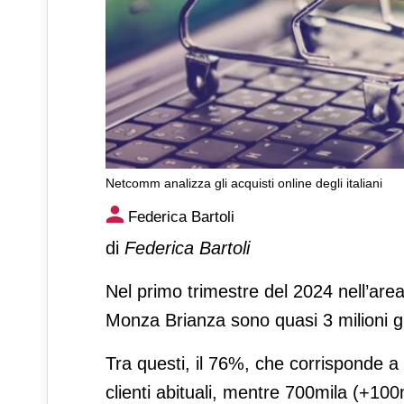
Netcomm analizza gli acquisti online degli italiani
Netcomm analizza gli acquisti
Federica Bartoli
di
Federica Bartoli
Nel primo trimestre del 2024 nell’area
Monza Brianza sono quasi 3 milioni gli
Tra questi, il 76%, che corrisponde a 
clienti abituali, mentre 700mila (+100m