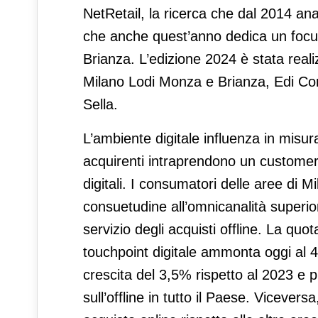
NetRetail, la ricerca che dal 2014 analiz
che anche quest’anno dedica un focus
Brianza. L’edizione 2024 è stata real
Milano Lodi Monza e Brianza, Edi C
Sella.
L’ambiente digitale influenza in misura 
acquirenti intraprendono un customer 
digitali. I consumatori delle aree di
consuetudine all’omnicanalità superiore 
servizio degli acquisti offline. La quo
touchpoint digitale ammonta oggi al 44
crescita del 3,5% rispetto al 2023 e pi
sull’offline in tutto il Paese. Vicevers