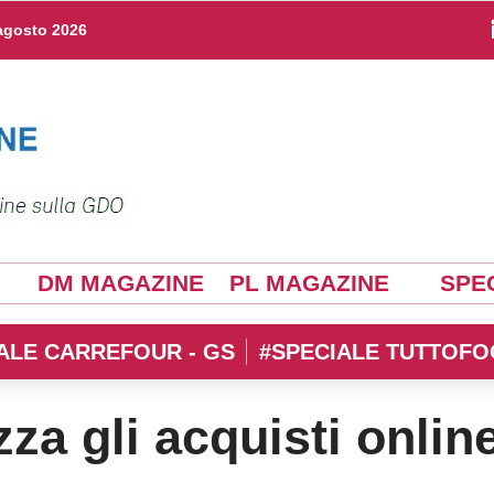
agosto 2026
DM MAGAZINE
PL MAGAZINE
SPEC
ALE CARREFOUR - GS
#SPECIALE TUTTOFO
a gli acquisti onlin