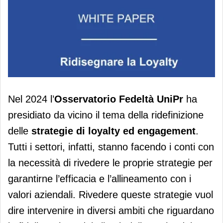
L’Osservatorio Fedeltà Unipr
Nel 2024 l’
Osservatorio Fedeltà UniPr
ha
presenta i trend che guidano il
presidiato da vicino il tema della ridefinizione
(re)design dei programmi fedeltà
delle
strategie di loyalty ed engagement
.
Tutti i settori, infatti, stanno facendo i conti con
la necessità di rivedere le proprie strategie per
garantirne l’efficacia e l’allineamento con i
valori aziendali. Rivedere queste strategie vuol
dire intervenire in diversi ambiti che riguardano