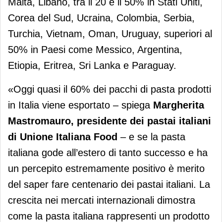
Malta, Libano, tra il 20 e il 50% in Stati Uniti,
Corea del Sud, Ucraina, Colombia, Serbia,
Turchia, Vietnam, Oman, Uruguay, superiori al
50% in Paesi come Messico, Argentina,
Etiopia, Eritrea, Sri Lanka e Paraguay.
«Oggi quasi il 60% dei pacchi di pasta prodotti
in Italia viene esportato – spiega
Margherita
Mastromauro, presidente dei pastai italiani
di Unione Italiana Food
– e se la pasta
italiana gode all’estero di tanto successo e ha
un percepito estremamente positivo è merito
del saper fare centenario dei pastai italiani. La
crescita nei mercati internazionali dimostra
come la pasta italiana rappresenti un prodotto