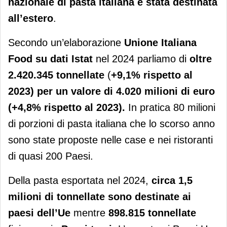
nazionale di pasta italiana è stata destinata
all’estero
.
Secondo un’elaborazione
Unione Italiana
Food
su dati
Istat
nel 2024 parliamo di
oltre
2.420.345 tonnellate
(
+9,1% rispetto al
2023) per un valore di 4.020 milioni di euro
(+4,8% rispetto al 2023).
In pratica 80 milioni
di porzioni di pasta italiana che lo scorso anno
sono state proposte nelle case e nei ristoranti
di quasi 200 Paesi.
Della pasta esportata nel 2024,
circa 1,5
milioni di tonnellate sono destinate ai
paesi dell’Ue
mentre
898.815 tonnellate