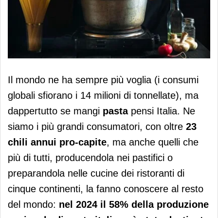
L'Italia si conferma leader mondiale
Il mondo ne ha sempre più voglia (i consumi
della pasta
globali sfiorano i 14 milioni di tonnellate), ma
dappertutto se mangi
pasta
pensi Italia. Ne
siamo i più grandi consumatori, con oltre
23
chili annui pro-capite
, ma anche quelli che
più di tutti, producendola nei pastifici o
preparandola nelle cucine dei ristoranti di
cinque continenti, la fanno conoscere al resto
del mondo:
nel 2024 il 58% della produzione