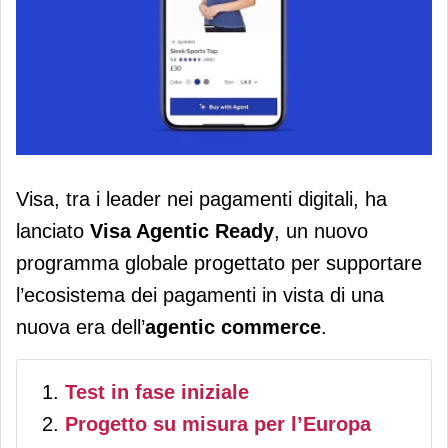
Visa lancia il programma “Agentic
Visa, tra i leader nei pagamenti digitali, ha
ready” per promuovere l’agentic
lanciato
Visa Agentic Ready
, un nuovo
commerce in Europa
programma globale progettato per supportare
l’ecosistema dei pagamenti in vista di una
nuova era dell’
agentic commerce
.
Test in fase iniziale
Progetto su misura per l’Europa