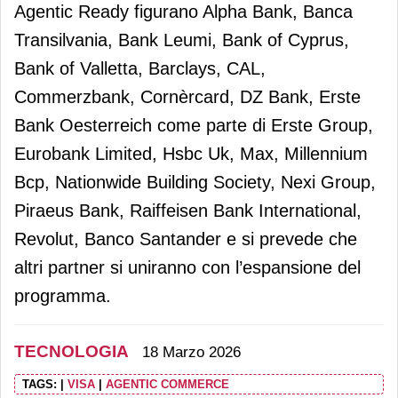
Agentic Ready figurano Alpha Bank, Banca
Transilvania, Bank Leumi, Bank of Cyprus,
Bank of Valletta, Barclays, CAL,
Commerzbank, Cornèrcard, DZ Bank, Erste
Bank Oesterreich come parte di Erste Group,
Eurobank Limited, Hsbc Uk, Max, Millennium
Bcp, Nationwide Building Society, Nexi Group,
Piraeus Bank, Raiffeisen Bank International,
Revolut, Banco Santander e si prevede che
altri partner si uniranno con l’espansione del
programma.
TECNOLOGIA
18 Marzo 2026
TAGS:
|
VISA
|
AGENTIC COMMERCE