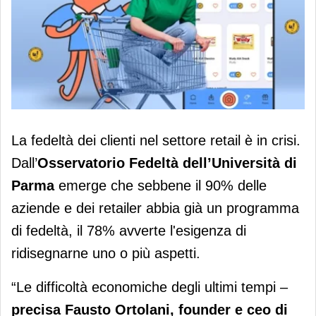
Urkah definisce la nuova era del
La fedeltà dei clienti nel settore retail è in crisi.
rewarding integrato al tempo
Dall’
Osservatorio Fedeltà dell’Università di
dell’infedeltà dei clienti
Parma
emerge che sebbene il 90% delle
aziende e dei retailer abbia già un programma
di fedeltà, il 78% avverte l'esigenza di
ridisegnarne uno o più aspetti.
“Le difficoltà economiche degli ultimi tempi –
precisa Fausto Ortolani, founder e ceo di