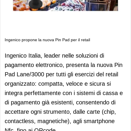
Ingenico propone la nuova Pin Pad per il retail
Ingenico propone la nuova Pin Pad
Ingenico Italia, leader nelle soluzioni di
per il retail
pagamento elettronico, presenta la nuova Pin
Pad Lane/3000 per tutti gli esercizi del retail
organizzato: compatta, veloce e sicura si
integra perfettamente con i sistemi di cassa e
di pagamento già esistenti, consentendo di
accettare ogni strumento, dalle carte (chip,
contactless, magnetiche), agli smartphone
Nfc, fino ai QRcode.