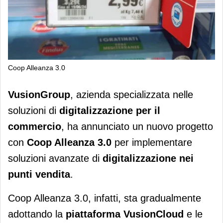
Coop Alleanza 3.0
Coop Alleanza 3.0 accelera nella
VusionGroup
, azienda specializzata nelle
digitalizzazione dei punti vendita
soluzioni di
digitalizzazione
per il
commercio
, ha annunciato un nuovo progetto
con
Coop Alleanza 3.0
per implementare
soluzioni avanzate di
digitalizzazione nei
punti vendita
.
Coop Alleanza 3.0, infatti, sta gradualmente
adottando la
piattaforma VusionCloud
e le