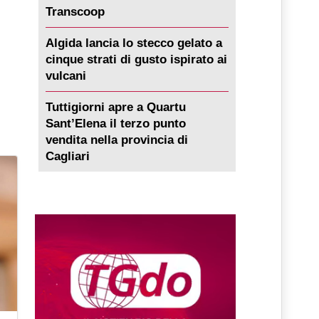
Transcoop
Algida lancia lo stecco gelato a
cinque strati di gusto ispirato ai
vulcani
Tuttigiorni apre a Quartu
Sant’Elena il terzo punto
vendita nella provincia di
Cagliari