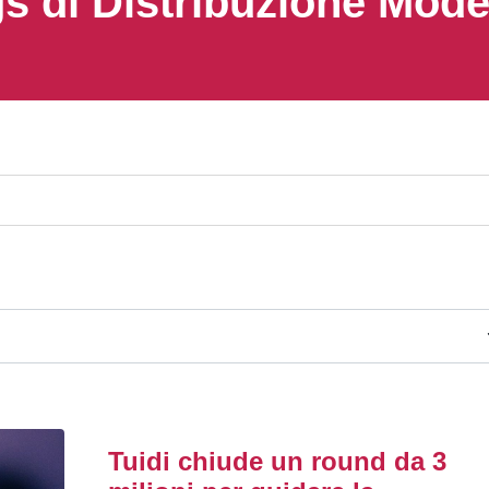
s di Distribuzione Mod
Tuidi chiude un round da 3