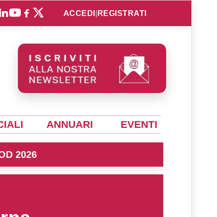
ACCEDI
|
REGISTRATI
IALI
ANNUARI
EVENTI
OD 2026