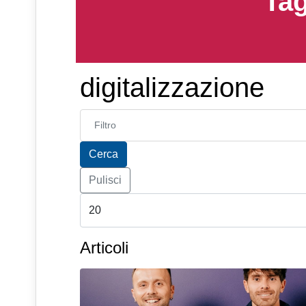
Tag
digitalizzazione
Inserisci parte del titolo
Cerca
Pulisci
Articoli