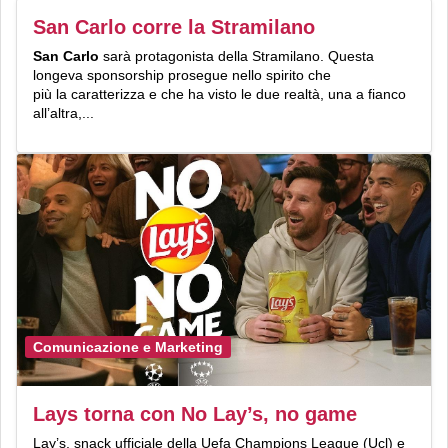
San Carlo corre la Stramilano
San Carlo
sarà protagonista della Stramilano. Questa
longeva sponsorship prosegue nello spirito che
più la caratterizza e che ha visto le due realtà, una a fianco
all’altra,...
Comunicazione e Marketing
Lays torna con No Lay’s, no game
Lay’s, snack ufficiale della Uefa Champions League (Ucl) e