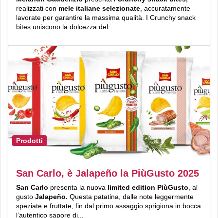
realizzati con
mele italiane selezionate
, accuratamente
lavorate per garantire la massima qualità. I Crunchy snack
bites uniscono la dolcezza del...
Prodotti
San Carlo, è Jalapeño la PiùGusto 2025
San Carlo
presenta la nuova
limited edition
PiùGusto
, al
gusto
Jalapeño.
Questa patatina, dalle note leggermente
speziate e fruttate, fin dal primo assaggio sprigiona in bocca
l’autentico sapore di...