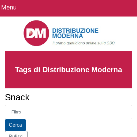
Menu
Tags di Distribuzione Moderna
Snack
Inserisci parte del titolo
Cerca
Pulisci