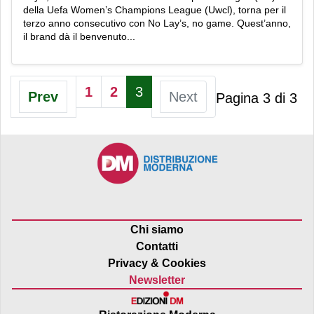
della Uefa Women’s Champions League (Uwcl), torna per il
terzo anno consecutivo con No Lay’s, no game. Quest’anno,
il brand dà il benvenuto...
1
2
3
Prev
Next
Pagina 3 di 3
Chi siamo
Contatti
Privacy & Cookies
Newsletter