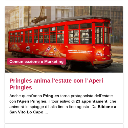
Comunicazione e Marketing
Pringles anima l'estate con l’Aperi
Pringles
Anche quest’anno
Pringles
torna protagonista dell’estate
con l’
Aperi Pringles
, il tour estivo di
23 appuntamenti
che
animerà le spiagge d’Italia fino a fine agosto. Da
Bibione a
San Vito Lo Capo
,...