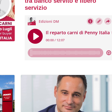
tra banco servito e libero
servizio