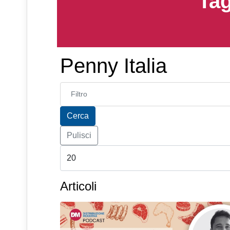
Tag
Penny Italia
Inserisci parte del titolo
Cerca
Pulisci
Articoli