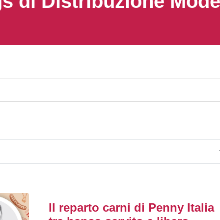
s di Distribuzione Mod
Il reparto carni di Penny Italia