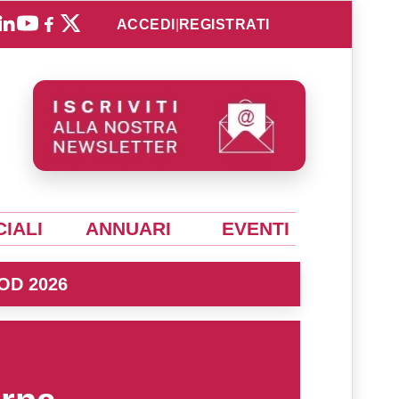
ACCEDI
|
REGISTRATI
IALI
ANNUARI
EVENTI
OD 2026