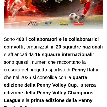
Penny lancia l’edizione 2026 della
Sono
400 i collaboratori e le collaboratrici
Penny Volley e Football Cup
coinvolti
, organizzati in
20 squadre nazionali
e affiancati da
15 squadre internazionali
:
sono questi i numeri che raccontano la
crescita del progetto sportivo di
Penny Italia
,
che nel 2026 si consolida con la
quarta
edizione della Penny Volley Cup
, la
terza
edizione della Penny Volley Champions
League
e la
prima edizione della Penny