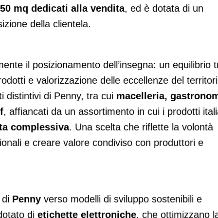
50 mq dedicati alla vendita
, ed è dotata di un
izione della clientela.
nte il posizionamento dell’insegna: un equilibrio t
dotti e valorizzazione delle eccellenze del territori
ti distintivi di Penny, tra cui
macelleria, gastrono
f
, affiancati da un assortimento in cui i prodotti itali
rta complessiva
. Una scelta che riflette la volontà
zionali e creare valore condiviso con produttori e
 di
Penny
verso modelli di sviluppo sostenibili e
 dotato di
etichette elettroniche
, che ottimizzano l