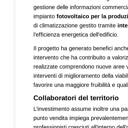
gestione delle informazioni commerciali
impianto
fotovoltaico per la produz
di climatizzazione gestito tramite
inte
l’efficienza energetica dell’edificio.
Il progetto ha generato benefici anch
intervento che ha contribuito a valori
realizzate comprendono nuove aree ver
interventi di miglioramento della viabi
favorire una maggiore fruibilità e qual
Collaboratori del territorio
L’investimento assume inoltre una par
punto vendita impiega prevalentemente 
professionisti cresciuti all’interno de