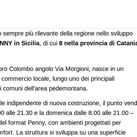
 sempre più rilevante della regione nello sviluppo
NNY in Sicilia
, di cui
8 nella provincia di Catani
toforo Colombo angolo Via Morgioni, nasce in un
il commercio locale, lungo uno dei principali
e i comuni dell’area pedemontana.
e indipendente di nuova costruzione, il punto vend
00 alle 21.30 e la domenica dalle 8.00 alle 21.00 –
del format Penny, con ambienti progettati per
mfort. La struttura si sviluppa su una superficie