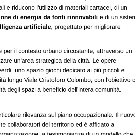
 e riducono l’utilizzo di materiali cartacei, di un
ione di energia da fonti rinnovabili
e di un siste
lligenza artificiale
, progettato per migliorare
e per il contesto urbano circostante, attraverso un
zzare un’area strategica della città. Le opere
di, uno spazio giochi dedicato ai più piccoli e
lità lungo Viale Cristoforo Colombo, con l’obiettivo d
ità degli spazi a beneficio dell’intera comunità.
ticolare rilevanza sul piano occupazionale. Il nuov
collaboratori del territorio ed è affidato a
ll’organizzazione, a testimonianza di un modello che