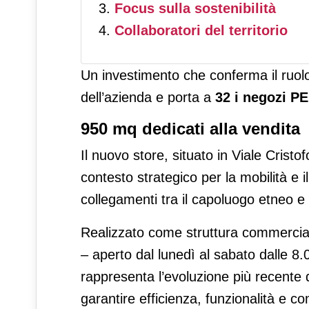
Focus sulla sostenibilità
Collaboratori del territorio
Un investimento che conferma il ruolo
dell’azienda e porta a
32 i negozi PE
950 mq dedicati alla vendita
Il nuovo store, situato in Viale Cris
contesto strategico per la mobilità e 
collegamenti tra il capoluogo etneo 
Realizzato come struttura commercial
– aperto dal lunedì al sabato dalle 8.
rappresenta l’evoluzione più recente 
garantire efficienza, funzionalità e co