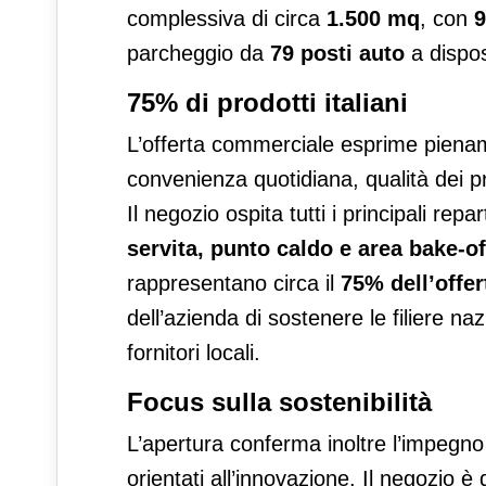
complessiva di circa
1.500 mq
, con
9
parcheggio da
79 posti auto
a dispos
75% di prodotti italiani
L’offerta commerciale esprime piename
convenienza quotidiana, qualità dei pro
Il negozio ospita tutti i principali repar
servita, punto caldo e area bake-of
rappresentano circa il
75% dell’offe
dell’azienda di sostenere le filiere na
fornitori locali.
Focus sulla sostenibilità
L’apertura conferma inoltre l’impegno
orientati all’innovazione. Il negozio è