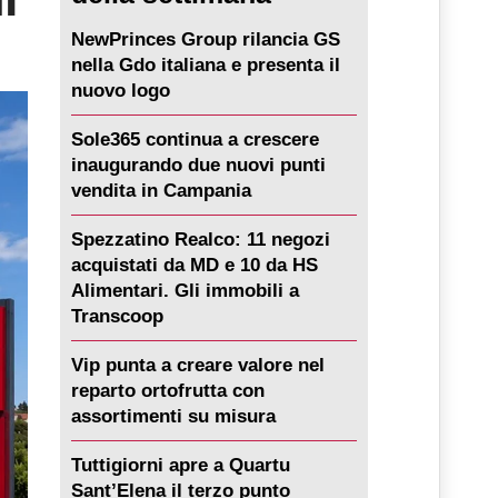
NewPrinces Group rilancia GS
nella Gdo italiana e presenta il
nuovo logo
Sole365 continua a crescere
inaugurando due nuovi punti
vendita in Campania
Spezzatino Realco: 11 negozi
acquistati da MD e 10 da HS
Alimentari. Gli immobili a
Transcoop
Vip punta a creare valore nel
reparto ortofrutta con
assortimenti su misura
Tuttigiorni apre a Quartu
Sant’Elena il terzo punto