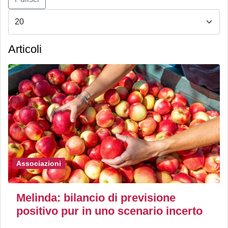
Articoli
Associazioni
Melinda: bilancio di previsione
positivo pur in uno scenario incerto