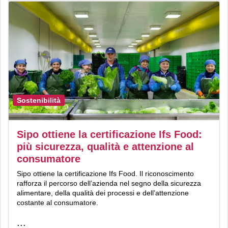
Sostenibilità
Sipo ottiene la certificazione Ifs Food:
più sicurezza, qualità e attenzione al
consumatore
Sipo ottiene la certificazione Ifs Food. Il riconoscimento
rafforza il percorso dell’azienda nel segno della sicurezza
alimentare, della qualità dei processi e dell’attenzione
costante al consumatore.
...