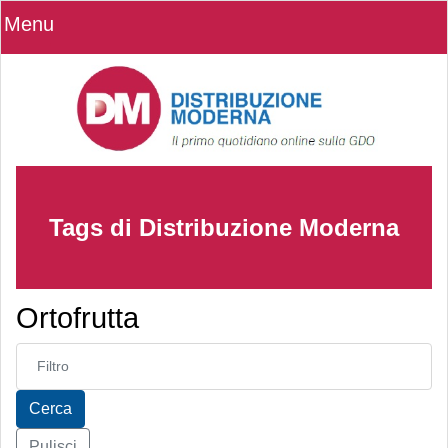
Menu
Tags di Distribuzione Moderna
Ortofrutta
Inserisci parte del titolo
Cerca
Pulisci