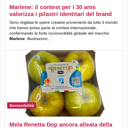
Marlene: il contest per i 30 anni
valorizza i pilastri identitari del brand
Sono migliaia le opere creative provenienti da tutto il mondo
che hanno preso parte al contest internazionale,
confermando la forte riconoscibilità globale del marchio
Marlene
: illustrazioni,...
Sostenibilità
Mela Renetta Dop ancora alleata della