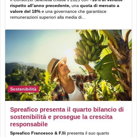
rispetto all’anno precedente,
una
quota di mercato a
valore del 18%
e una governance che garantisce
remunerazioni superiori alla media di...
Sostenibilità
Spreafico presenta il quarto bilancio di
sostenibilità e prosegue la crescita
responsabile
Spreafico Francesco & F.lli
presenta il suo quarto