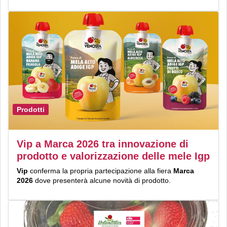
Prodotti
Vip a Marca 2026 tra innovazione di
prodotto e valorizzazione delle mele Igp
Vip
conferma la propria partecipazione alla fiera
Marca
2026
dove presenterà alcune novità di prodotto.