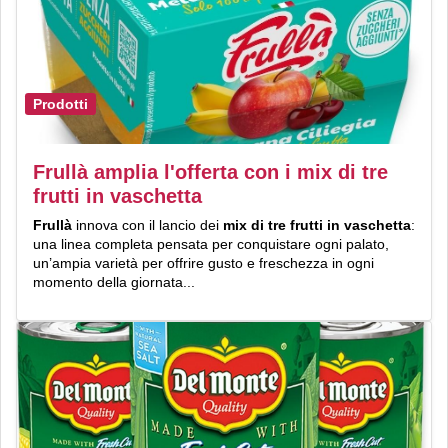
Prodotti
Frullà amplia l'offerta con i mix di tre
frutti in vaschetta
Frullà
innova con il lancio dei
mix di tre frutti in vaschetta
:
una linea completa pensata per conquistare ogni palato,
un’ampia varietà per offrire gusto e freschezza in ogni
momento della giornata...