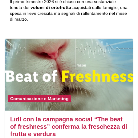
Il primo trimestre 2026 si è chiuso con una sostanziale
tenuta dei
volumi di ortofrutta
acquistati dalle famiglie, una
spesa in lieve crescita ma segnali di rallentamento nel mese
di marzo.
Comunicazione e Marketing
Lidl con la campagna social “The beat
of freshness” conferma la freschezza di
frutta e verdura