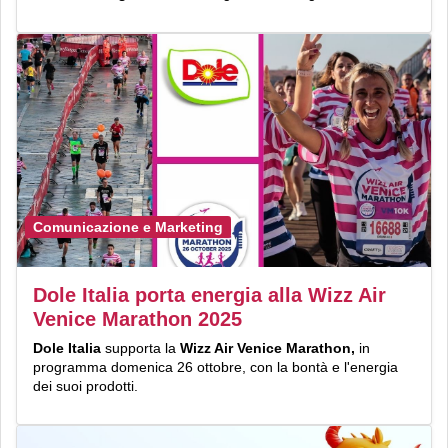
Comunicazione e Marketing
Dole Italia porta energia alla Wizz Air
Venice Marathon 2025
Dole Italia
supporta la
Wizz Air Venice Marathon,
in
programma domenica 26 ottobre, con la bontà e l'energia
dei suoi prodotti.