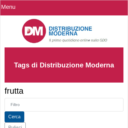
Menu
Tags di Distribuzione Moderna
frutta
Inserisci parte del titolo
Cerca
Pulisci