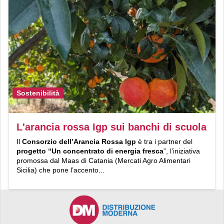
Sostenibilità
L'arancia rossa Igp sui banchi di scuola
Il
Consorzio dell’Arancia Rossa Igp
è tra i partner del
progetto “Un concentrato di energia fresca
”, l’iniziativa
promossa dal Maas di Catania (Mercati Agro Alimentari
Sicilia) che pone l’accento...