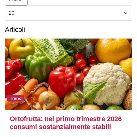
Articoli
Trend
Ortofrutta: nel primo trimestre 2026
consumi sostanzialmente stabili