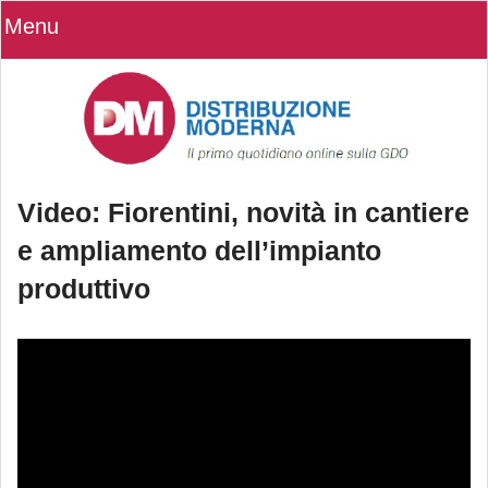
Menu
Video: Fiorentini, novità in cantiere
e ampliamento dell’impianto
produttivo
Video: Fiorentini, novità in cantiere e
ampliamento dell’impianto produttivo