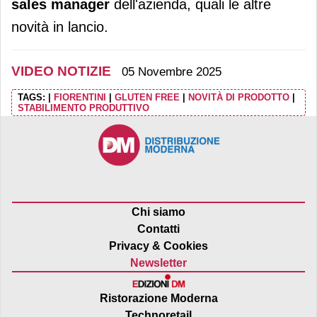
sales manager
dell'azienda, quali le altre
novità in lancio.
VIDEO NOTIZIE
05 Novembre 2025
TAGS:
|
FIORENTINI
|
GLUTEN FREE
|
NOVITÀ DI PRODOTTO
|
STABILIMENTO PRODUTTIVO
Chi siamo
Contatti
Privacy & Cookies
Newsletter
Ristorazione Moderna
Technoretail