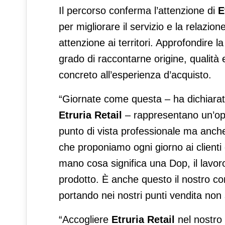
Il percorso conferma l’attenzione di
E
per migliorare il servizio e la relazi
attenzione ai territori. Approfondire l
grado di raccontarne origine, qualità 
concreto all’esperienza d’acquisto.
“Giornate come questa – ha dichiara
Etruria Retail
– rappresentano un’opp
punto di vista professionale ma anche
che proponiamo ogni giorno ai clienti
mano cosa significa una Dop, il lavoro
prodotto. È anche questo il nostro co
portando nei nostri punti vendita non
“Accogliere
Etruria Retail
nel nostro