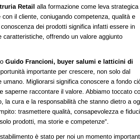
truria Retail
alla formazione come leva strategica
one con il cliente, coniugando competenza, qualità e
a conoscenza dei prodotti significa infatti essere in
e caratteristiche, offrendo un valore aggiunto
to
Guido Francioni, buyer salumi e latticini di
ortunità importante per crescere, non solo dal
 umano. Migliorarsi significa conoscere a fondo ci
 e saperne raccontare il valore. Abbiamo toccato c
, la cura e la responsabilità che stanno dietro a og
mpito: trasmettere qualità, consapevolezza e fiduci
 solo prodotti, ma storie e competenze”.
 stabilimento è stato per noi un momento importan