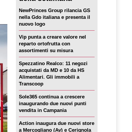
NewPrinces Group rilancia GS
nella Gdo italiana e presenta il
nuovo logo
Vip punta a creare valore nel
reparto ortofrutta con
assortimenti su misura
Spezzatino Realco: 11 negozi
acquistati da MD e 10 da HS
Alimentari. Gli immobili a
Transcoop
Sole365 continua a crescere
inaugurando due nuovi punti
vendita in Campania
Action inaugura due nuovi store
a Mercogliano (Av) e Cerignola