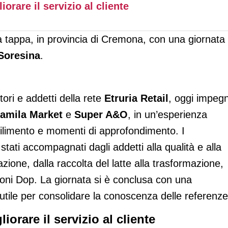
orare il servizio al cliente
va tappa, in provincia di Cremona, con una giornata
 Soresina
.
tori e addetti della rete
Etruria Retail
, oggi impegn
Famila Market
e
Super A&O
, in un’esperienza
tabilimento e momenti di approfondimento. I
 stati accompagnati dagli addetti alla qualità e alla
azione, dalla raccolta del latte alla trasformazione,
ioni Dop. La giornata si è conclusa con una
utile per consolidare la conoscenza delle referenze
orare il servizio al cliente