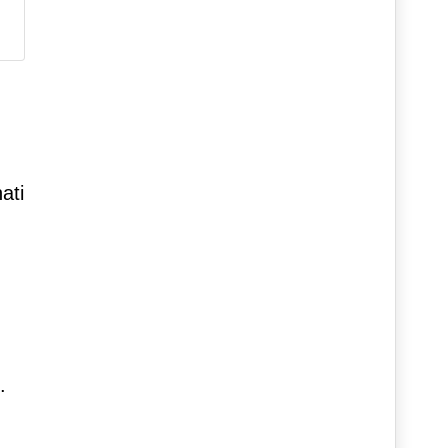
ati
.