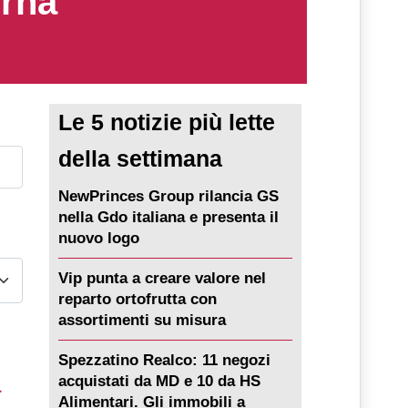
erna
Le 5 notizie più lette
della settimana
NewPrinces Group rilancia GS
nella Gdo italiana e presenta il
nuovo logo
Vip punta a creare valore nel
reparto ortofrutta con
assortimenti su misura
Spezzatino Realco: 11 negozi
a
acquistati da MD e 10 da HS
Alimentari. Gli immobili a