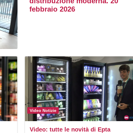
distribuzione moderna. 20
febbraio 2026
Video Notizie
Video: tutte le novità di Epta