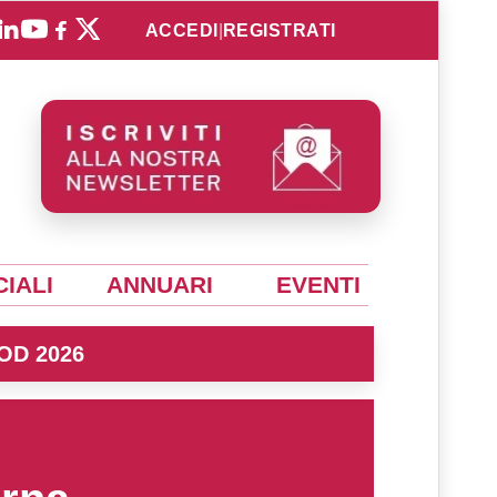
ACCEDI
|
REGISTRATI
IALI
ANNUARI
EVENTI
OD 2026