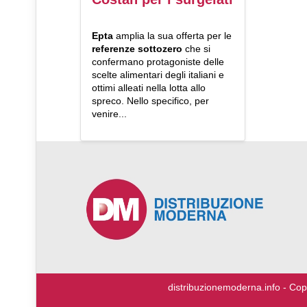
Epta
amplia la sua offerta per le
referenze sottozero
che si
confermano protagoniste delle
scelte alimentari degli italiani e
ottimi alleati nella lotta allo
spreco. Nello specifico, per
venire...
♿
distribuzionemoderna.info - Cop