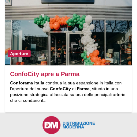
Aperture
ConfoCity apre a Parma
Conforama Italia
continua la sua espansione in Italia con
l’apertura del nuovo
ConfoCity
di
Parma
, situato in una
posizione strategica affacciata su una delle principali arterie
che circondano il...