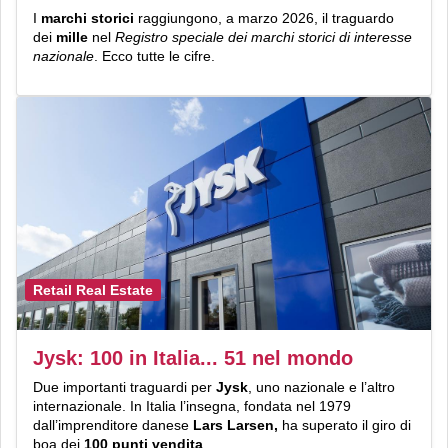
I
marchi storici
raggiungono, a marzo 2026, il traguardo
dei
mille
nel
Registro speciale dei marchi storici di interesse
nazionale
. Ecco tutte le cifre.
Retail Real Estate
Jysk: 100 in Italia... 51 nel mondo
Due importanti traguardi per
Jysk
, uno nazionale e l’altro
internazionale. In Italia l’insegna, fondata nel 1979
dall’imprenditore danese
Lars Larsen,
ha superato il giro di
boa dei
100 punti vendita
...