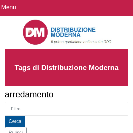
Menu
Tags di Distribuzione Moderna
arredamento
Inserisci parte del titolo
Cerca
Pulisci