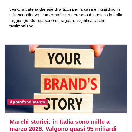
Jysk
, la catena danese di articoli per la casa e il giardino in
stile scandinavo, conferma il suo percorso di crescita in Italia
raggiungendo una serie di traguardi significativi che
testimoniano...
Approfondimento
Marchi storici: in Italia sono mille a
marzo 2026. Valgono quasi 95 miliardi