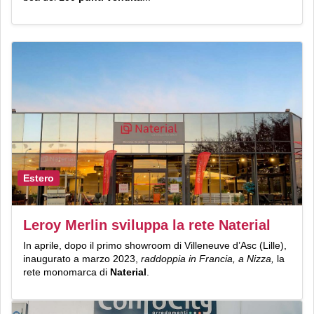
Estero
Leroy Merlin sviluppa la rete Naterial
In aprile, dopo il primo showroom di Villeneuve d’Asc (Lille),
inaugurato a marzo 2023,
raddoppia in Francia, a Nizza,
la
rete monomarca di
Naterial
.