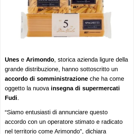
Unes: accordo con Arimondo per
Unes
e
Arimondo
, storica azienda ligure della
l’insegna Fudi. Introduzione delle
grande distribuzione, hanno sottoscritto un
linee PL Unes
accordo di somministrazione
che ha come
oggetto la nuova
insegna di supermercati
Fudi
.
“Siamo entusiasti di annunciare questo
accordo con un operatore stimato e radicato
nel territorio come Arimondo”, dichiara