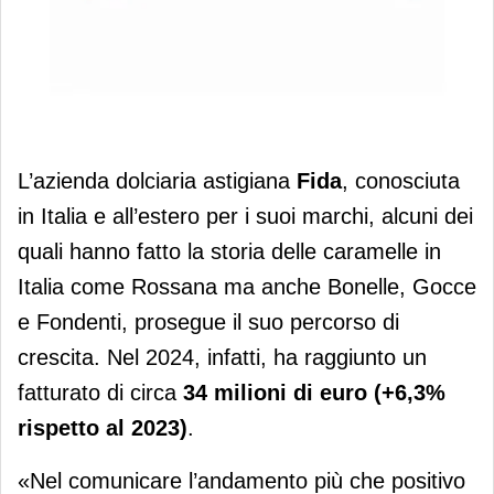
Prosegue il percorso di crescita di
L’azienda dolciaria astigiana
Fida
, conosciuta
Fida
in Italia e all’estero per i suoi marchi, alcuni dei
quali hanno fatto la storia delle caramelle in
Italia come Rossana ma anche Bonelle, Gocce
e Fondenti, prosegue il suo percorso di
crescita. Nel 2024, infatti, ha raggiunto un
fatturato di circa
34 milioni di euro (+6,3%
rispetto al 2023)
.
«Nel comunicare l’andamento più che positivo