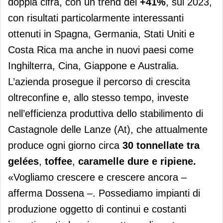
doppia cifra, con un trend del
+41%
, sul 2023,
con risultati particolarmente interessanti
ottenuti in Spagna, Germania, Stati Uniti e
Costa Rica ma anche in nuovi paesi come
Inghilterra, Cina, Giappone e Australia.
L’azienda prosegue il percorso di crescita
oltreconfine e, allo stesso tempo, investe
nell’efficienza produttiva dello stabilimento di
Castagnole delle Lanze (At), che attualmente
produce ogni giorno circa
30 tonnellate tra
gelées
,
toffee
,
caramelle dure e ripiene.
«Vogliamo crescere e crescere ancora –
afferma Dossena –. Possediamo impianti di
produzione oggetto di continui e costanti