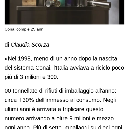
Conai compie 25 anni
Conai compie 25 anni
di
Claudia Scorza
«Nel 1998, meno di un anno dopo la nascita
del sistema Conai, l’Italia avviava a riciclo poco
più di 3 milioni e 300.
00 tonnellate di rifiuti di imballaggio all’anno:
circa il 30% dell’immesso al consumo. Negli
ultimi anni è arrivata a triplicare questo
numero arrivando a oltre 9 milioni e mezzo
ogni anno. Più di sette imballaggi su dieci ogni