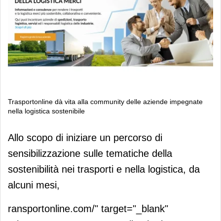
Trasportonline dà vita alla community delle aziende impegnate
nella logistica sostenibile
Trasportonline dà vita alla community
Allo scopo di iniziare un percorso di
delle aziende impegnate nella
sensibilizzazione sulle tematiche della
logistica sostenibile
sostenibilità nei trasporti e nella logistica, da
alcuni mesi,
ransportonline.com/" target="_blank"