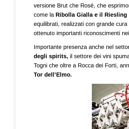
versione Brut che Rosé, che esprimon
come la
Ribolla Gialla e il Riesling
equilibrati, realizzati con grande cura 
ottenuto importanti riconoscimenti nei 
Importante presenza anche nel setto
degli spirits,
il settore dei vini spu
Togni che oltre a Rocca dei Forti, an
Tor dell’Elmo.