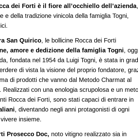
ca dei Forti è il fiore all’occhiello dell’azienda
 e della tradizione vinicola della famiglia Togni,
ci.
ra San Quirico
, le bollicine Rocca dei Forti
ne, amore e dedizione della famiglia Togni
, ogg
da, fondata nel 1954 da Luigi Togni, è stata in gra
dere di vista la visione del proprio fondatore, gra
ma di prodotti che vanno dal Metodo Charmat al
a. Realizzati con una enologia scrupolosa e un met
nti Rocca dei Forti, sono stati capaci di entrare in
aliani
, diventando negli anni protagonisti di ogni
 vivere insieme.
rti Prosecco Doc,
noto vitigno realizzato sia in