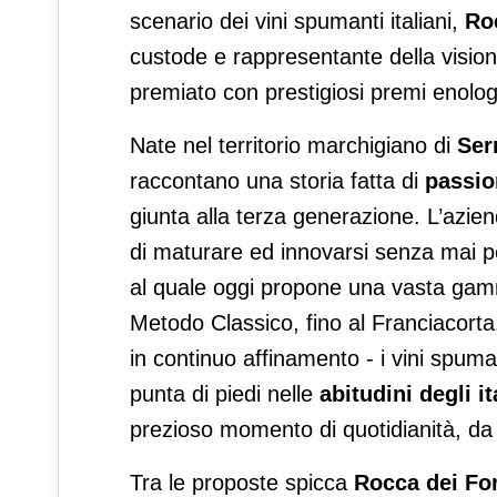
scenario dei vini spumanti italiani,
Roc
custode e rappresentante della visione
premiato con prestigiosi premi enologi
Nate nel territorio marchigiano di
Ser
raccontano una storia fatta di
passio
giunta alla terza generazione. L’azien
di maturare ed innovarsi senza mai per
al quale oggi propone una vasta gam
Metodo Classico, fino al Franciacort
in continuo affinamento - i vini spuma
punta di piedi nelle
abitudini degli it
prezioso momento di quotidianità, da
Tra le proposte spicca
Rocca dei Fo