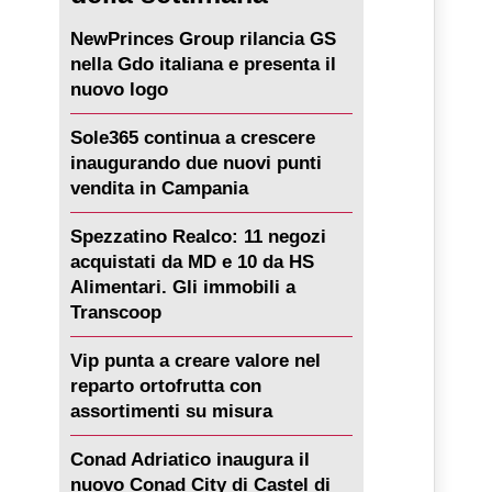
NewPrinces Group rilancia GS
nella Gdo italiana e presenta il
nuovo logo
Sole365 continua a crescere
inaugurando due nuovi punti
vendita in Campania
Spezzatino Realco: 11 negozi
acquistati da MD e 10 da HS
Alimentari. Gli immobili a
Transcoop
Vip punta a creare valore nel
reparto ortofrutta con
assortimenti su misura
Conad Adriatico inaugura il
nuovo Conad City di Castel di