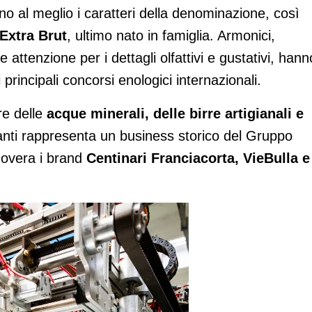
o al meglio i caratteri della denominazione, così
 Extra Brut
, ultimo nato in famiglia. Armonici,
e attenzione per i dettagli olfattivi e gustativi, hann
principali concorsi enologici internazionali.
re delle
acque minerali, delle birre artigianali e
manti rappresenta un business storico del Gruppo
novera i brand
Centinari Franciacorta, VieBulla e