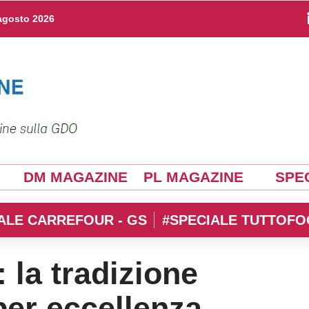
agosto 2026
DM MAGAZINE
PL MAGAZINE
SPEC
ALE CARREFOUR - GS
#SPECIALE TUTTOFO
 la tradizione
per eccellenza