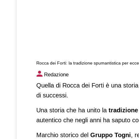
Rocca dei Forti: la tradizione spumantistica per ecce
Rocca dei Forti: la tradizion
Redazione
Quella di Rocca dei Forti è una storia
di successi.
Una storia che ha unito la
tradizione
autentico che negli anni ha saputo conq
Marchio storico del
Gruppo Togni
, r