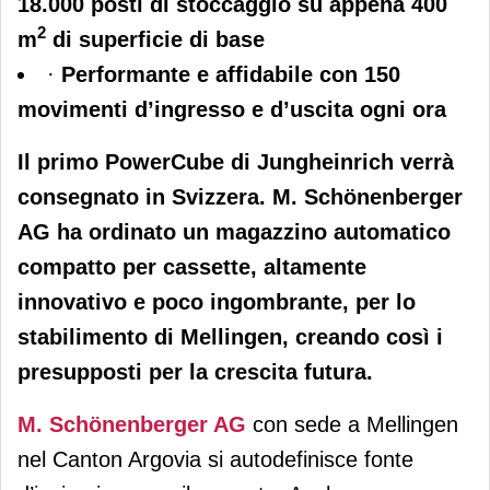
18.000 posti di stoccaggio su appena 400
2
m
di superficie di base
·
Performante e affidabile con 150
movimenti d’ingresso e d’uscita ogni ora
Il primo PowerCube di Jungheinrich verrà
consegnato in Svizzera. M. Schönenberger
AG ha ordinato un magazzino automatico
compatto per cassette, altamente
innovativo e poco ingombrante, per lo
stabilimento di Mellingen, creando così i
presupposti per la crescita futura.
M. Schönenberger AG
con sede a Mellingen
nel Canton Argovia si autodefinisce fonte