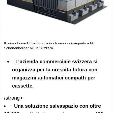
Il primo PowerCube Jungheinrich verrà consegnato a M.
Schönenberger AG in Svizzera
Il primo PowerCube Jungheinrich
·
L’azienda commerciale svizzera si
verrà consegnato a M.
organizza per la crescita futura con
Schönenberger AG in Svizzera
magazzini automatici compatti per
cassette.
/strong>
·
Una soluzione salvaspazio con oltre