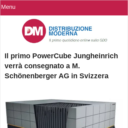
Menu
Il primo PowerCube Jungheinrich
verrà consegnato a M.
Schönenberger AG in Svizzera