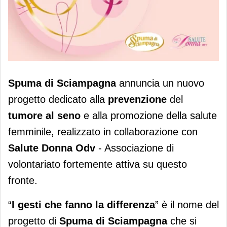
Spuma di Sciampagna per la
Spuma di Sciampagna
annuncia un nuovo
prevenzione del tumore al seno
progetto dedicato alla
prevenzione
del
tumore al seno
e alla promozione della salute
femminile, realizzato in collaborazione con
Salute Donna Odv
- Associazione di
volontariato fortemente attiva su questo
fronte.
“
I gesti che fanno la differenza
” è il nome del
progetto di
Spuma di Sciampagna
che si