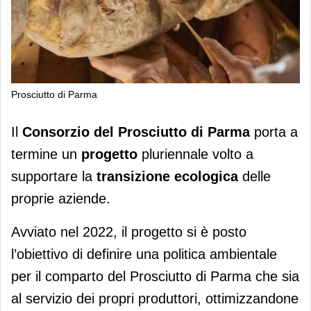
Prosciutto di Parma
Prosciutto di Parma verso la
Il
Consorzio del Prosciutto di Parma
porta a
transizione ecologica
termine un
progetto
pluriennale volto a
supportare la
transizione ecologica
delle
proprie aziende.
Avviato nel 2022, il progetto si è posto
l’obiettivo di definire una politica ambientale
per il comparto del Prosciutto di Parma che sia
al servizio dei propri produttori, ottimizzandone