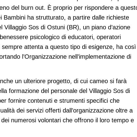
nomeno del burn out. È proprio per rispondere a quest
 Bambini ha strutturato, a partire dalle richieste
l Villaggio Sos di Ostuni (BR), un piano d’azione
i benessere psicologico di educatori, operatori
a sempre attenta a questo tipo di esigenze, ha così
rtando l’Organizzazione nell’implementazione di
anche un ulteriore progetto, di cui cameo si farà
lla formazione del personale del Villaggio Sos di
r fornire contenuti e strumenti specifici che
tà dei servizi offerti dall’organizzazione oltre a
ei numerosi volontari che offrono il loro tempo e