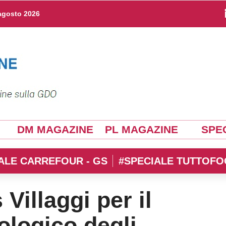
agosto 2026
DM MAGAZINE
PL MAGAZINE
SPEC
ALE CARREFOUR - GS
#SPECIALE TUTTOFO
illaggi per il
ologico degli