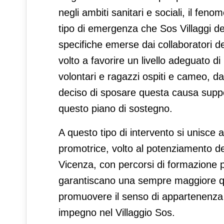
negli ambiti sanitari e sociali, il fe
tipo di emergenza che Sos Villaggi dei
specifiche emerse dai collaboratori de
volto a favorire un livello adeguato d
volontari e ragazzi ospiti e cameo, d
deciso di sposare questa causa suppo
questo piano di sostegno.
A questo tipo di intervento si unisce 
promotrice, volto al potenziamento de
Vicenza, con percorsi di formazione pe
garantiscano una sempre maggiore quali
promuovere il senso di appartenenza d
impegno nel Villaggio Sos.