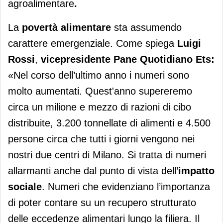
agroalimentare
.
La
povertà alimentare
sta assumendo
carattere emergenziale. Come spiega
Luigi
Rossi
,
vicepresidente Pane Quotidiano Ets:
«Nel corso dell’ultimo anno i numeri sono
molto aumentati. Quest'anno supereremo
circa un milione e mezzo di razioni di cibo
distribuite, 3.200 tonnellate di alimenti e 4.500
persone circa che tutti i giorni vengono nei
nostri due centri di Milano. Si tratta di numeri
allarmanti anche dal punto di vista dell’
impatto
sociale
. Numeri che evidenziano l’importanza
di poter contare su un recupero strutturato
delle eccedenze alimentari lungo la filiera. Il