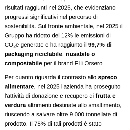
risultati raggiunti nel 2025, che evidenziano
progressi significativi nel percorso di
sostenibilità. Sul fronte ambientale, nel 2025 il
Gruppo ha ridotto del 12% le emissioni di
CO
e generate e ha raggiunto il
99,7% di
2
packaging riciclabile
,
riusabile o
compostabile
per il brand F.lli Orsero.
Per quanto riguarda il contrasto allo
spreco
alimentare
, nel 2025 l'azienda ha proseguito
l’attività di donazione e recupero di
frutta e
verdura
altrimenti destinate allo smaltimento,
riuscendo a salvare oltre 9.000 tonnellate di
prodotto. Il 75% di tali prodotti è stato