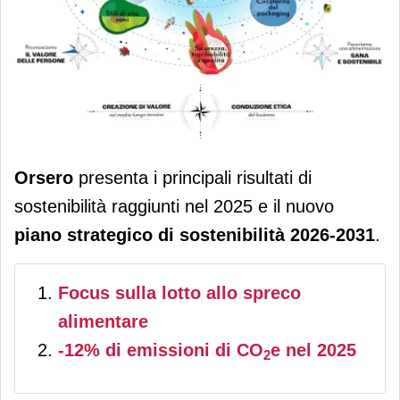
Orsero rende noti il piano strategico
Orsero
presenta i principali risultati di
di sostenibilità 2026-2031 e i risultati
sostenibilità raggiunti nel 2025 e il nuovo
del 2025
piano strategico di sostenibilità 2026-2031
.
Focus sulla lotto allo spreco
alimentare
-12% di emissioni di CO
e nel 2025
2