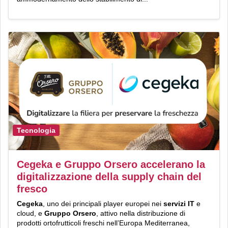
Tecnologia
Cegeka e Gruppo Orsero accelerano la
digitalizzazione della supply chain del
fresco
Cegeka
, uno dei principali player europei nei
servizi IT
e
cloud, e
Gruppo Orsero
, attivo nella distribuzione di
prodotti ortofrutticoli freschi nell’Europa Mediterranea,