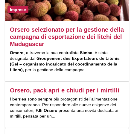
Imprese
Orsero selezionato per la gestione della
campagna di esportazione dei litchi del
Madagascar
Orsero
, attraverso la sua controllata
Simba
, è stata
designata dal
Groupement des Exportateurs de Litchis
(Gel
–
organismo incaricato del coordinamento della
filiera),
per la gestione della campagna...
Orsero, pack apri e chiudi per i mirtilli
I
berries
sono sempre più protagonisti dell’alimentazione
contemporanea. Per rispondere alle nuove esigenze dei
consumatori,
F.lli Orsero
presenta una novità dedicata ai
mirtilli, pensata per un...