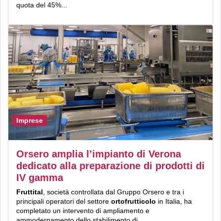
quota del 45%...
Imprese
Orsero amplia l’impianto di Verona
dedicato alla preparazione di prodotti di
IV gamma
Fruttital
, società controllata dal Gruppo Orsero e tra i
principali operatori del settore
ortofrutticolo
in Italia, ha
completato un intervento di ampliamento e
ammodernamento dello stabilimento di...