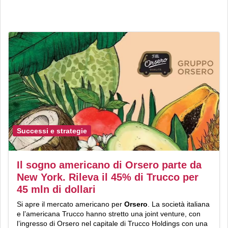
Successi e strategie
Il sogno americano di Orsero parte da
New York. Rileva il 45% di Trucco per
45 mln di dollari
Si apre il mercato americano per
Orsero
. La società italiana
e l’americana Trucco hanno stretto una joint venture, con
l’ingresso di Orsero nel capitale di Trucco Holdings con una