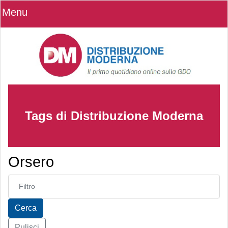
Menu
Tags di Distribuzione Moderna
Orsero
Inserisci parte del titolo
Cerca
Pulisci