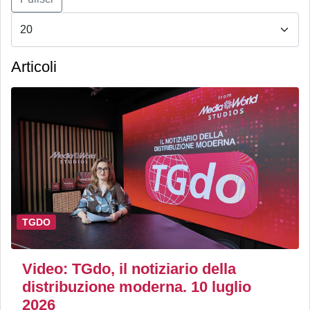
Articoli
TGDO
Video: TGdo, il notiziario della
distribuzione moderna. 10 luglio
2026