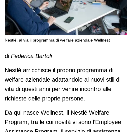
Nestlé, al via il programma di welfare aziendale Wellnest
Nestlé, al via il programma di welfare
di
Federica Bartoli
aziendale Wellnest
Nestlé arricchisce il proprio programma di
welfare aziendale adattandolo ai nuovi stili di
vita di questi anni per venire incontro alle
richieste delle proprie persone.
Da qui nasce Wellnest, il Nestlé Welfare
Program, tra le cui novità vi sono l’Employee
Assistance Program, il servizio di assistenza