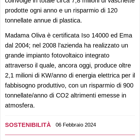
coinvolge in totale circa 7,8 milioni di vaschette
prodotte ogni anno e un risparmio di 120
tonnellate annue di plastica.
Madama Oliva è certificata Iso 14000 ed Ema
dal 2004; nel 2008 l’azienda ha realizzato un
grande impianto fotovoltaico integrato
attraverso il quale, ancora oggi, produce oltre
2,1 milioni di KW/anno di energia elettrica per il
fabbisogno produttivo, con un risparmio di 900
tonnellate/anno di CO2 altrimenti emesse in
atmosfera.
SOSTENIBILITÀ
06 Febbraio 2024