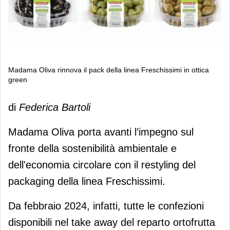
Madama Oliva rinnova il pack della linea Freschissimi in ottica
green
Madama Oliva rinnova il pack della
di
Federica Bartoli
linea Freschissimi in ottica green
Madama Oliva porta avanti l’impegno sul
fronte della sostenibilità ambientale e
dell'economia circolare con il restyling del
packaging della linea Freschissimi.
Da febbraio 2024, infatti, tutte le confezioni
disponibili nel take away del reparto ortofrutta