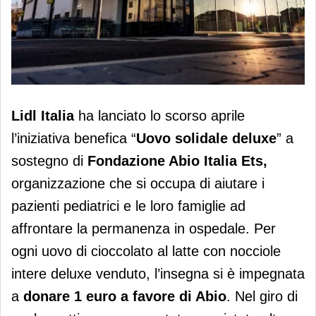
Lidl dona oltre 75.000 euro a
Lidl Italia
ha lanciato lo scorso aprile
Fondazione Abio
l’iniziativa benefica “
Uovo solidale deluxe
” a
sostegno di
Fondazione Abio Italia Ets,
organizzazione che si occupa di aiutare i
pazienti pediatrici e le loro famiglie ad
affrontare la permanenza in ospedale. Per
ogni uovo di cioccolato al latte con nocciole
intere deluxe venduto, l’insegna si è impegnata
a
donare 1 euro a favore di Abio
. Nel giro di