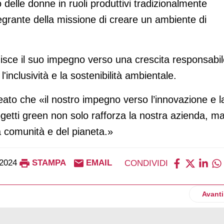
 delle donne in ruoli produttivi tradizionalmente
egrante della missione di creare un ambiente di
isce il suo impegno verso una crescita responsabil
inclusività e la sostenibilità ambientale.
ato che «il nostro impegno verso l’innovazione e l
ogetti green non solo rafforza la nostra azienda, m
a comunità e del pianeta.»
 2024
STAMPA
EMAIL
CONDIVIDI
 bilancio di sostenibilità 2023
Artico
Avanti