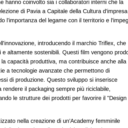
e hanno coinvolto sia i collaboratori interni che la
lezione di Pavia a Capitale della Cultura d’impresa
do l'importanza del legame con il territorio e l’impe
ll'innovazione, introducendo il marchio Triflex, che
i e altamente sostenibili. Questi film vengono prodo
la capacità produttiva, ma contribuisce anche alla
azie a tecnologie avanzate che permettono di
essi di produzione. Questo sviluppo si inserisce
a rendere il packaging sempre più riciclabile,
ando le strutture dei prodotti per favorire il "Design
retizzato nella creazione di un’Academy femminile