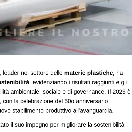
stenibilità 2023
 leader nel settore delle
materie plastiche
, ha
stenibilità
, evidenziando i risultati raggiunti e gli
bilità ambientale, sociale e di governance. Il 2023 è
vi, con la celebrazione del 50o anniversario
uovo stabilimento produttivo all'avanguardia.
to il suo impegno per migliorare la sostenibilità