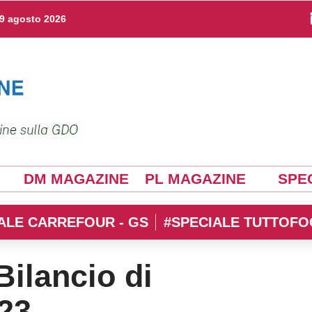
9 agosto 2026
DM MAGAZINE
PL MAGAZINE
SPEC
ALE CARREFOUR - GS
#SPECIALE TUTTOFO
Bilancio di
023