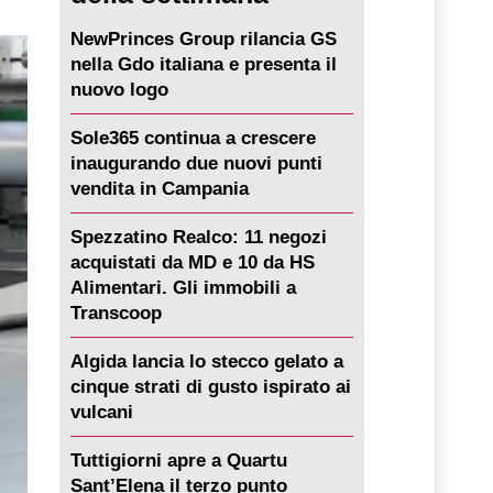
NewPrinces Group rilancia GS
nella Gdo italiana e presenta il
nuovo logo
Sole365 continua a crescere
inaugurando due nuovi punti
vendita in Campania
Spezzatino Realco: 11 negozi
acquistati da MD e 10 da HS
Alimentari. Gli immobili a
Transcoop
Algida lancia lo stecco gelato a
cinque strati di gusto ispirato ai
vulcani
Tuttigiorni apre a Quartu
Sant’Elena il terzo punto