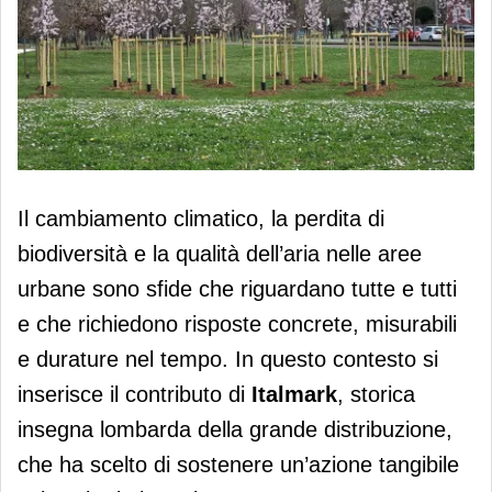
Italmark e Comune di Brescia: 1.400
Il cambiamento climatico, la perdita di
nuovi alberi per la città entro il 2034
biodiversità e la qualità dell’aria nelle aree
urbane sono sfide che riguardano tutte e tutti
e che richiedono risposte concrete, misurabili
e durature nel tempo. In questo contesto si
inserisce il contributo di
Italmark
, storica
insegna lombarda della grande distribuzione,
che ha scelto di sostenere un’azione tangibile