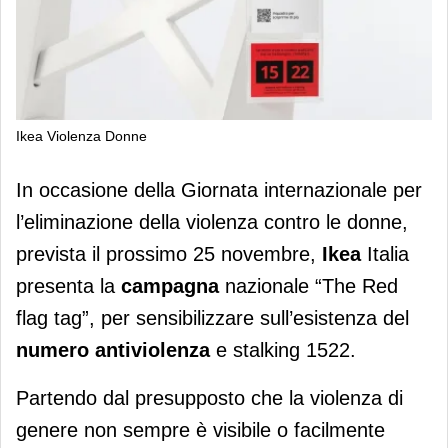
Ikea Violenza Donne
Ikea aderisce alla campagna sul
In occasione della Giornata internazionale per
numero antiviolenza e stalking
l’eliminazione della violenza contro le donne,
prevista il prossimo 25 novembre,
Ikea
Italia
presenta la
campagna
nazionale “The Red
flag tag”, per sensibilizzare sull’esistenza del
numero antiviolenza
e stalking 1522.
Partendo dal presupposto che la violenza di
genere non sempre è visibile o facilmente