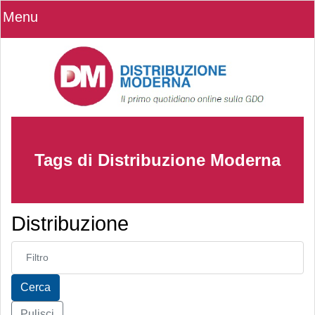
Menu
Tags di Distribuzione Moderna
Distribuzione
Inserisci parte del titolo
Cerca
Pulisci