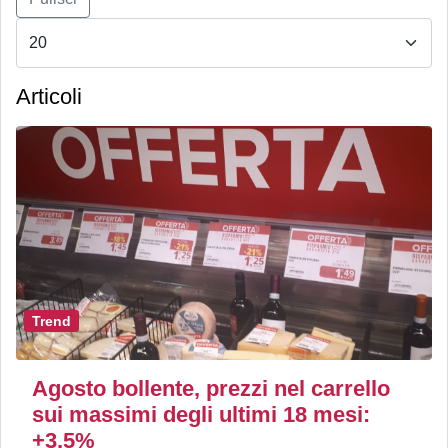
Articoli
Trend
Agosto bollente, prezzi nel carrello
sui massimi degli ultimi 18 mesi:
+3,5%