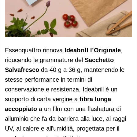
Esseoquattro rinnova Ideabrill
Esseoquattro rinnova
Ideabrill l’Originale
,
l’Originale
riducendo le grammature del
Sacchetto
Salvafresco
da 40 g a 36 g, mantenendo le
stesse performance in termini di
conservazione e resistenza. Ideabrill è un
supporto di carta vergine a
fibra lunga
accoppiato
a un film con una flashatura di
alluminio che fa da barriera alla luce, ai raggi
UV, al calore e all’umidità, progettata per il