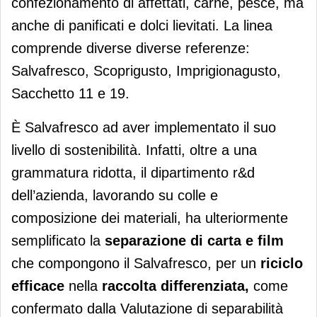
confezionamento di affettati, carne, pesce, ma
anche di panificati e dolci lievitati. La linea
comprende diverse diverse referenze:
Salvafresco, Scoprigusto, Imprigionagusto,
Sacchetto 11 e 19.
È Salvafresco ad aver implementato il suo
livello di sostenibilità. Infatti, oltre a una
grammatura ridotta, il dipartimento r&d
dell’azienda, lavorando su colle e
composizione dei materiali, ha ulteriormente
semplificato la
separazione di carta e film
che compongono il Salvafresco, per un
riciclo
efficace
nella
raccolta differenziata,
come
confermato dalla Valutazione di separabilità