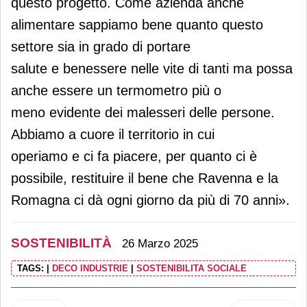
questo progetto. Come azienda anche
alimentare sappiamo bene quanto questo
settore sia in grado di portare
salute e benessere nelle vite di tanti ma possa
anche essere un termometro più o
meno evidente dei malesseri delle persone.
Abbiamo a cuore il territorio in cui
operiamo e ci fa piacere, per quanto ci è
possibile, restituire il bene che Ravenna e la
Romagna ci dà ogni giorno da più di 70 anni».
SOSTENIBILITÀ
26 Marzo 2025
TAGS:
|
DECO INDUSTRIE
|
SOSTENIBILITA SOCIALE